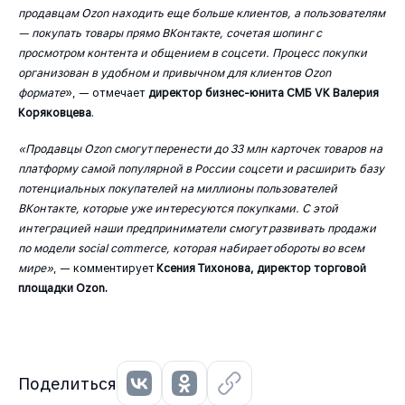
продавцам Ozon находить еще больше клиентов, а пользователям
— покупать товары прямо ВКонтакте, сочетая шопинг с
просмотром контента и общением в соцсети. Процесс покупки
организован в удобном и привычном для клиентов Ozon
формате
», — отмечает
директор бизнес-юнита СМБ VK Валерия
Коряковцева
.
«Продавцы Ozon смогут перенести до 33 млн карточек товаров на
платформу самой популярной в России соцсети и расширить базу
потенциальных покупателей на миллионы пользователей
ВКонтакте, которые уже интересуются покупками. С этой
интеграцией наши предприниматели смогут развивать продажи
по модели social commerce, которая набирает обороты во всем
мире»
, — комментирует
Ксения Тихонова, директор торговой
площадки Ozon.
Поделиться