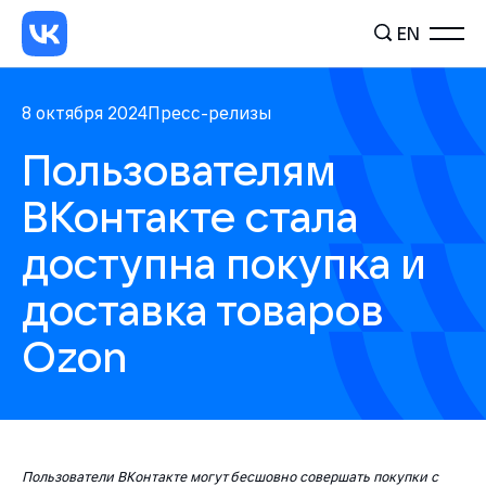
EN
8 октября 2024
Пресс-релизы
Пользователям
ВКонтакте стала
доступна покупка и
доставка товаров
Ozon
Пользователи ВКонтакте могут бесшовно совершать покупки с