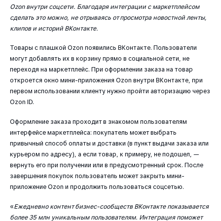
Ozon внутри соцсети. Благодаря интеграции с маркетплейсом
сделать это можно, не отрываясь от просмотра новостной ленты,
клипов и историй ВКонтакте.
Товары с плашкой Ozon появились ВКонтакте. Пользователи
могут добавлять их в корзину прямо в социальной сети, не
переходя на маркетплейс. При оформлении заказа на товар
откроется окно мини-приложения Ozon внутри ВКонтакте, при
первом использовании клиенту нужно пройти авторизацию через
Ozon ID.
Оформление заказа проходит в знакомом пользователям
интерфейсе маркетплейса: покупатель может выбрать
привычный способ оплаты и доставки (в пункт выдачи заказа или
курьером по адресу), а если товар, к примеру, не подошел, —
вернуть его при получении или в предусмотренный срок. После
завершения покупок пользователь может закрыть мини-
приложение Ozon и продолжить пользоваться соцсетью.
«
Ежедневно контент бизнес-сообществ ВКонтакте показывается
более 35 млн уникальным пользователям. Интеграция поможет