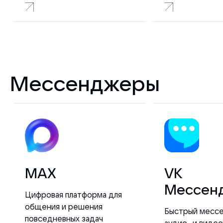
Мессенджеры
MAX
VK
Мессен
Цифровая платформа для
общения и решения
Быстрый месс
повседневных задач
аудио- и виде