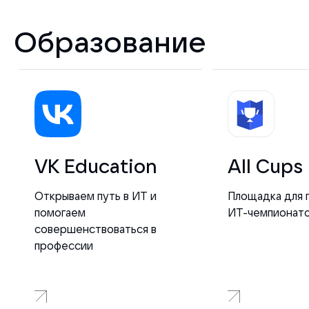
Образование
VK Education
All Cups
Открываем путь в ИТ и
Площадка для 
помогаем
ИТ-чемпионат
совершенствоваться в
профессии