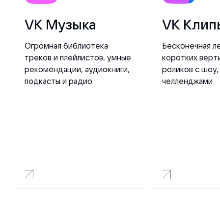
VK Музыка
VK Клип
Огромная библиотека
Бесконечная л
треков и плейлистов, умные
коротких верт
рекомендации, аудиокниги,
роликов с шоу,
подкасты и радио
челленджами