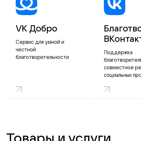
VK Добро
Благотв
ВКонтак
Сервис для умной и
честной
Поддержка
благотворительности
благотворител
совместное р
социальных пр
Товары и услуги