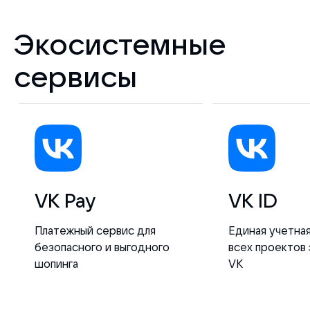
Экосистемные
сервисы
VK Pay
VK ID
Платежный сервис для
Единая учетная
безопасного и выгодного
всех проектов
шопинга
VK