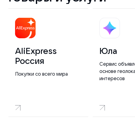
AliExpress
Юла
Россия
Сервис объявл
основе геолок
Покупки со всего мира
интересов