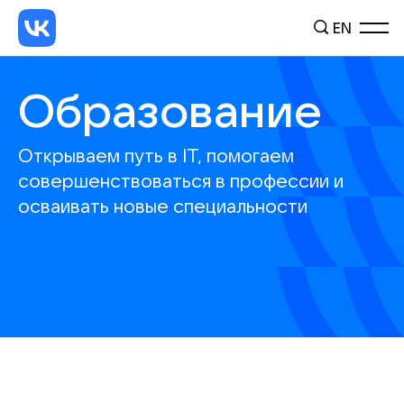
EN
Образование
Открываем путь в IT, помогаем
совершенствоваться в профессии и
осваивать новые специальности