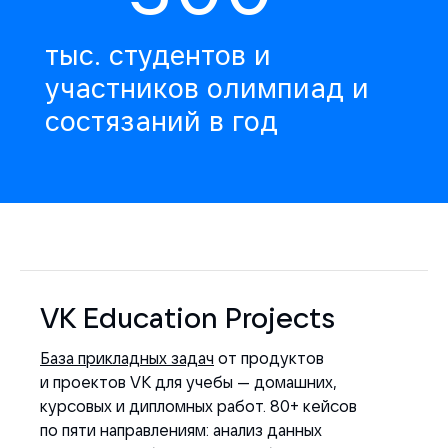
тыс. студентов и
участников олимпиад и
состязаний в год
VK Education Projects
База прикладных задач
от продуктов
и проектов VK для учебы — домашних,
курсовых и дипломных работ. 80+ кейсов
по пяти направлениям: анализ данных