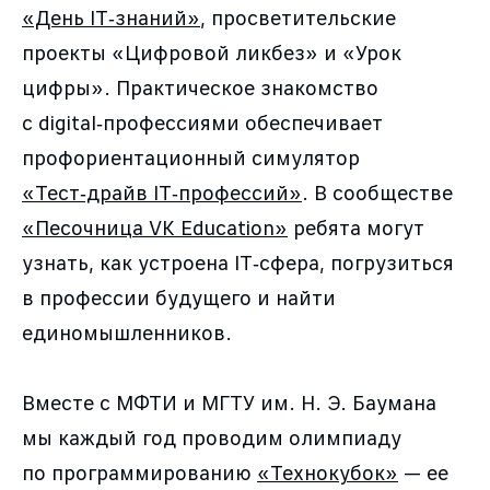
«День IT‑знаний»
, просветительские
проекты «Цифровой ликбез» и «Урок
цифры». Практическое знакомство
с digital‑профессиями обеспечивает
профориентационный симулятор
«Тест‑драйв IT‑профессий»
. В сообществе
«Песочница VK Education»
ребята могут
узнать, как устроена IT‑сфера, погрузиться
в профессии будущего и найти
единомышленников.
Вместе с МФТИ и МГТУ им. Н. Э. Баумана
мы каждый год проводим олимпиаду
по программированию
«Технокубок»
— ее