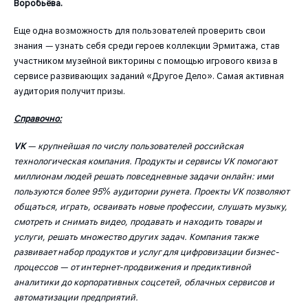
Воробьёва.
Еще одна возможность для пользователей проверить свои
знания
—
узнать себя среди героев коллекции Эрмитажа, став
участником музейной викторины с помощью игрового квиза в
сервисе развивающих заданий «Другое Дело». Самая активная
аудитория получит призы.
Справочно:
VK
— крупнейшая по числу пользователей российская
технологическая компания. Продукты и сервисы VK помогают
миллионам людей решать повседневные задачи онлайн: ими
пользуются более 95% аудитории рунета. Проекты VK позволяют
общаться, играть, осваивать новые профессии, слушать музыку,
смотреть и снимать видео, продавать и находить товары и
услуги, решать множество других задач. Компания также
развивает набор продуктов и услуг для цифровизации бизнес-
процессов — от интернет-продвижения и предиктивной
аналитики до корпоративных соцсетей, облачных сервисов и
автоматизации предприятий.