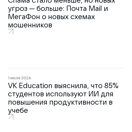
Спама стало меньше, но новых
угроз — больше: Почта Mail и
МегаФон о новых схемах
мошенников
1 июля 2026
VK Education выяснила, что 85%
студентов используют ИИ для
повышения продуктивности в
учебе