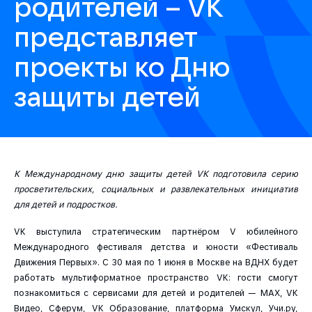
родителей – VK
представляет
проекты ко Дню
защиты детей
К Международному дню защиты детей VK подготовила серию
просветительских, социальных и развлекательных инициатив
для детей и подростков.
VK выступила стратегическим партнёром V юбилейного
Международного фестиваля детства и юности «Фестиваль
Движения Первых». С 30 мая по 1 июня в Москве на ВДНХ будет
работать мультиформатное пространство VK: гости смогут
познакомиться с сервисами для детей и родителей — МАХ, VK
Видео, Сферум, VK Образование, платформа Умскул, Учи.ру,