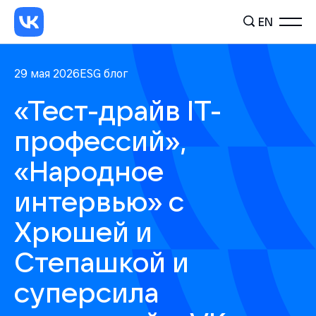
EN
29 мая 2026
ESG блог
«Тест-драйв IT-
профессий»,
«Народное
интервью» с
Хрюшей и
Степашкой и
суперсила