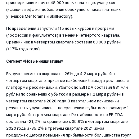
присоединились почти 48 000 новых платящих учащихся
(исключая эффект добавления совокупного числа платящих
учеников Mentorama и SkillFactory).
Подразделения запустили 115 новых курсов и программ
(профессий и факультетов) в течение четвертого квартала.
Средний чек в четвертом квартале составил 63 000 рублей
(+17% год к году).
Сегмент «Новые инициативы»
Выручка сегмента выросла на 26% до 4,2 млрд рублей в
четвертом квартале, при этом наибольший вклад в рост внесли
платформы рекомендаций. Убыток по EBITDA составил 881 млн
рублей по сравнению с убытком в размере 1,2 млрд рублей в
четвертом квартале 2020 году. В квартальном исчислении
результаты улучшились — по сравнению с убытком в размере 1
млрд рублей в третьем квартале. Рентабельность по EBITDA
составила -21,2% по сравнению с 35,6% в четвертом квартале
2020 года и -35,2% в третьем квартале 2021 из-за
продолжающегося повышения прибыльности большинства групп