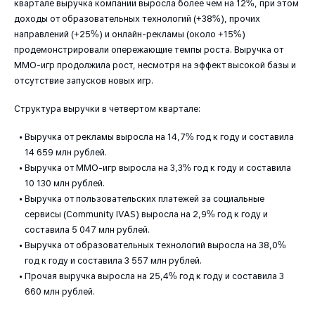
квартале выручка компании выросла более чем на 12%, при этом
доходы от образовательных технологий (+38%), прочих
направлений (+25%) и онлайн-рекламы (около +15%)
продемонстрировали опережающие темпы роста. Выручка от
MMO-игр продолжила рост, несмотря на эффект высокой базы и
отсутствие запусков новых игр.
Структура выручки в четвертом квартале:
Выручка от рекламы выросла на 14,7% год к году и составила
14 659 млн рублей.
Выручка от ММО-игр выросла на 3,3% год к году и составила
10 130 млн рублей.
Выручка от пользовательских платежей за социальные
сервисы (Community IVAS) выросла на 2,9% год к году и
составила 5 047 млн рублей.
Выручка от образовательных технологий выросла на 38,0%
год к году и составила 3 557 млн рублей.
Прочая выручка выросла на 25,4% год к году и составила 3
660 млн рублей.