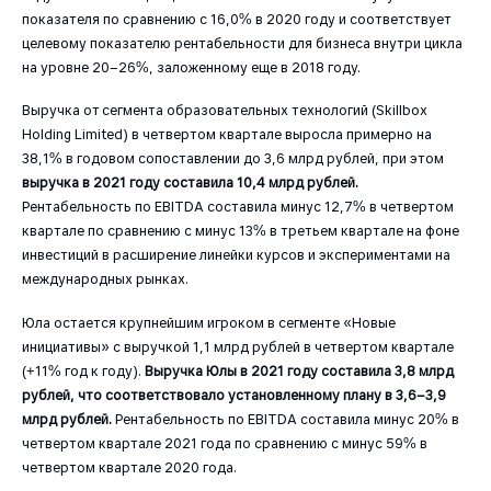
показателя по сравнению с 16,0% в 2020 году и соответствует
целевому показателю рентабельности для бизнеса внутри цикла
на уровне 20–26%, заложенному еще в 2018 году.
Выручка от сегмента образовательных технологий (Skillbox
Holding Limited) в четвертом квартале выросла примерно на
38,1% в годовом сопоставлении до 3,6 млрд рублей, при этом
выручка в 2021 году составила 10,4 млрд рублей.
Рентабельность по EBITDA составила минус 12,7% в четвертом
квартале по сравнению с минус 13% в третьем квартале на фоне
инвестиций в расширение линейки курсов и экспериментами на
международных рынках.
Юла остается крупнейшим игроком в сегменте «Новые
инициативы» с выручкой 1,1 млрд рублей в четвертом квартале
(+11% год к году).
Выручка Юлы в 2021 году составила 3,8 млрд
рублей, что соответствовало установленному плану в 3,6–3,9
млрд рублей.
Рентабельность по EBITDA составила минус 20% в
четвертом квартале 2021 года по сравнению с минус 59% в
четвертом квартале 2020 года.