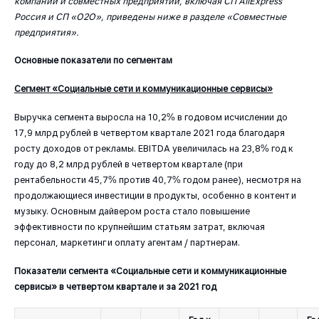
компаний и совместных предприятий, включая СП AliExpress
Россия и СП «O2O», приведены ниже в разделе «Совместные
предприятия».
Основные показатели по сегментам
Сегмент «Социальные сети и коммуникационные сервисы»
Выручка сегмента выросла на 10,2% в годовом исчислении до
17,9 млрд рублей в четвертом квартале 2021 года благодаря
росту доходов от рекламы. EBITDA увеличилась на 23,8% год к
году до 8,2 млрд рублей в четвертом квартале (при
рентабельности 45,7% против 40,7% годом ранее), несмотря на
продолжающиеся инвестиции в продукты, особенно в контент и
музыку. Основным дайвером роста стало повышение
эффективности по крупнейшим статьям затрат, включая
персонал, маркетинг и оплату агентам / партнерам.
Показатели сегмента «Социальные сети и коммуникационные
сервисы» в четвертом квартале и за 2021 год