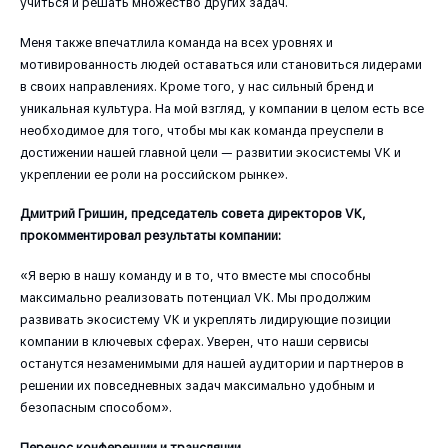
учиться и решать множество других задач.
Меня также впечатлила команда на всех уровнях и
мотивированность людей оставаться или становиться лидерами
в своих направлениях. Кроме того, у нас сильный бренд и
уникальная культура. На мой взгляд, у компании в целом есть все
необходимое для того, чтобы мы как команда преуспели в
достижении нашей главной цели — развитии экосистемы VK и
укреплении ее роли на российском рынке».
Дмитрий Гришин, председатель совета директоров VK,
прокомментировал результаты компании:
«Я верю в нашу команду и в то, что вместе мы способны
максимально реализовать потенциал VK. Мы продолжим
развивать экосистему VK и укреплять лидирующие позиции
компании в ключевых сферах. Уверен, что наши сервисы
останутся незаменимыми для нашей аудитории и партнеров в
решении их повседневных задач максимально удобным и
безопасным способом».
Перенос конференции и трансляции