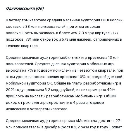
Одноклассники (ОК)
В четвертом квартале средняя месячная аудитория ОК в России
составила 38 млн пользователей, при этом высокая
вовлеченность выразилась в более чем 7,3 млрд виртуальных
подарков, 731 млн открыток и 573 млн наклеек, отправленных в
течение квартала.
Средняя месячная аудитория мобильных игр превысила 13 млн
пользователей. Средняя дневная аудитория мобильных игр
выросла на 7% в годовом исчислении в четвертом квартале, при
этом уровень проникновения превысил 10% от средней дневной
мобильной аудитории ОК. Общие выплаты разработчикам игр в
2021 году превысили 3,2 млрд рублей, из них примерно 40%
пришлось на выплаты разработчикам мобильных игр. Общий
доход от рекламы игр вырос почти в 4 раза в годовом
исчислении в четвертом квартале.
Средняя месячная аудитория сервиса «Моменты» достигла 27
млн пользователей в декабре (рост в 2,2 раза год к году), охват