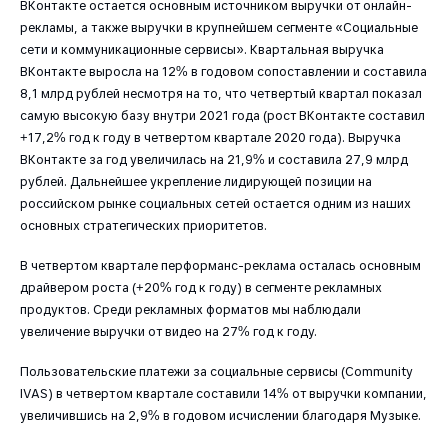
ВКонтакте остается основным источником выручки от онлайн-
рекламы, а также выручки в крупнейшем сегменте «Социальные
сети и коммуникационные сервисы». Квартальная выручка
ВКонтакте выросла на 12% в годовом сопоставлении и составила
8,1 млрд рублей несмотря на то, что четвертый квартал показал
самую высокую базу внутри 2021 года (рост ВКонтакте составил
+17,2% год к году в четвертом квартале 2020 года). Выручка
ВКонтакте за год увеличилась на 21,9% и составила 27,9 млрд
рублей. Дальнейшее укрепление лидирующей позиции на
российском рынке социальных сетей остается одним из наших
основных стратегических приоритетов.
В четвертом квартале перформанс-реклама осталась основным
драйвером роста (+20% год к году) в сегменте рекламных
продуктов. Среди рекламных форматов мы наблюдали
увеличение выручки от видео на 27% год к году.
Пользовательские платежи за социальные сервисы (Community
IVAS) в четвертом квартале составили 14% от выручки компании,
увеличившись на 2,9% в годовом исчислении благодаря Музыке.