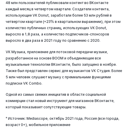
48 млн пользователей публиковали контент во ВКонтакте
каждый месяц в четвертом квартале. Создатели контента,
использующие VK Donut, заработали более 53 млн рублей в
четвертом квартале (+23% в квартальном выражении), при этом
количество публичных страниц, использующих VK Donut,
выросло в 1,8 раза, а количество подписчиков-спонсоров
выросло в два раза в 2021 году по сравнению с 2020.
VK Музыка, приложение для потоковой передачи музыки,
разработанное на основе BOOM и объединяющее все
музыкальные технологии ВКонтакте, было запущено в ноябре.
Также был представлен сервис для музыкантов VK Студия. Более
5 млн человек слушают музыку с премиальными функциями
подписки VK Combo.
Одной из самых свежих инициатив в области социальной
коммерции стал новый инструмент для магазинов ВКонтакте,
который показывает сопутствующие товары.
* Источник: Mediascope, октябрь 2021 года, Россия (все города,
возраст 0+), мобильное приложение