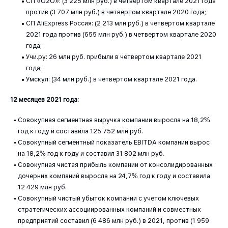
СП «O2O»: (3 225 млн руб.) в четвертом квартале 2021 года
против (3 707 млн руб.) в четвертом квартале 2020 года;
СП AliExpress Россия: (2 213 млн руб.) в четвертом квартале
2021 года против (655 млн руб.) в четвертом квартале 2020
года;
Учи.ру: 26 млн руб. прибыли в четвертом квартале 2021
года;
Умскул: (34 млн руб.) в четвертом квартале 2021 года.
12 месяцев 2021 года:
Совокупная сегментная выручка компании выросла на 18,2%
год к году и составила 125 752 млн руб.
Совокупный сегментный показатель EBITDA компании вырос
на 18,2% год к году и составил 31 802 млн руб.
Совокупная чистая прибыль компании от консолидированных
дочерних компаний выросла на 24,7% год к году и составила
12 429 млн руб.
Совокупный чистый убыток компании с учетом ключевых
стратегических ассоциированных компаний и совместных
предприятий составил (6 486 млн руб.) в 2021, против (1 959