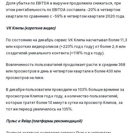
Доля убытка по EBITDA в выручке продолжила снижаться, при
этом рентабельность по EBITDA составила -20% в четвертом
квартале по сравнению с -59% в четвертом квартале 2020 года.
VK Клипы (короткие видео)
По состоянию на декабрь сервис VK Клипы насчитывал более 11,3
млн коротких видеороликов (+223% год к году) от более 2,4 млн
создателей уникального контента (+118% год к году).
Вовлеченность пользователей продолжает расти: в среднем 368
млн просмотров в день в четвертом квартале и более 430 млн
просмотров на пике.
В декабре пользователи проводили на 103% больше времени за
просмотром Клипов год к году, а количество пользователей,
которые тратят более 10 минут в сутки на просмотр Клипов, за
тот же период увеличилось на 135%.
Пульс и Relap (платформы рекомендаций)
Дневная активная аудитория сервиса Пульс в четвертом