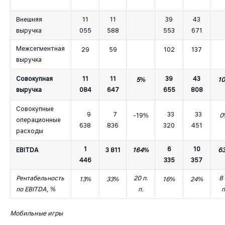
Внешняя
11
11
39
43
выручка
055
588
553
671
Межсегментная
29
59
102
137
выручка
Совокупная
11
11
39
43
5%
1
выручка
084
647
655
808
Совокупные
9
7
33
33
-19%
0
операционные
638
836
320
451
расходы
1
6
10
EBITDA
3 811
164%
6
446
335
357
Рентабельность
20 п.
8 
13%
33%
16%
24%
по EBITDA, %
п.
п
Мобильные игры