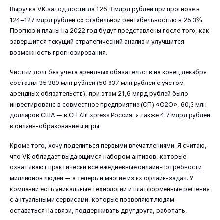
Выручка VK за год достигла 125,8 млрд рублей при прогнозе в
124–127 млрд рублей со стабильной рентабельностью в 25,3%.
Прогноз и планы на 2022 год будут представлены после того, как
завершится текущий стратегический анализ и улучшится
возможность прогнозирования.
Чистый долг без учета арендных обязательств на конец декабря
составил 35 389 млн рублей (50 837 млн рублей с учетом
арендных обязательств), при этом 21,6 млрд рублей было
инвестировано в совместное предприятие (СП) «O2O», 60,3 млн
долларов США — в СП AliExpress Россия, а также 4,7 млрд рублей
в онлайн-образование и игры.
Кроме того, хочу поделиться первыми впечатлениями. Я считаю,
что VK обладает выдающимся набором активов, которые
охватывают практически все ежедневные онлайн-потребности
миллионов людей — а теперь и многие из их офлайн-задач. У
компании есть уникальные технологии и платформенные решения
с актуальными сервисами, которые позволяют людям
оставаться на связи, поддерживать друг друга, работать,