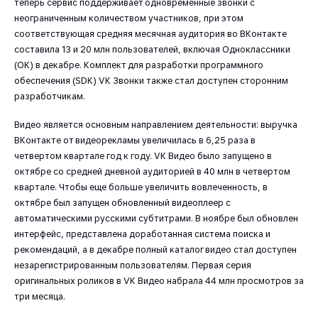
теперь сервис поддерживает одновременные звонки с
неограниченным количеством участников, при этом
соответствующая средняя месячная аудитория во ВКонтакте
составила 13 и 20 млн пользователей, включая Одноклассники
(ОК) в декабре. Комплект для разработки программного
обеспечения (SDK) VK Звонки также стал доступен сторонним
разработчикам.
Видео является основным направлением деятельности: выручка
ВКонтакте от видеорекламы увеличилась в 6,25 раза в
четвертом квартале год к году. VK Видео было запущено в
октябре со средней дневной аудиторией в 40 млн в четвертом
квартале. Чтобы еще больше увеличить вовлеченность, в
октябре был запущен обновленный видеоплеер с
автоматическими русскими субтитрами. В ноябре был обновлен
интерфейс, представлена доработанная система поиска и
рекомендаций, а в декабре полный каталог видео стал доступен
незарегистрированным пользователям. Первая серия
оригинальных роликов в VK Видео набрала 44 млн просмотров за
три месяца.