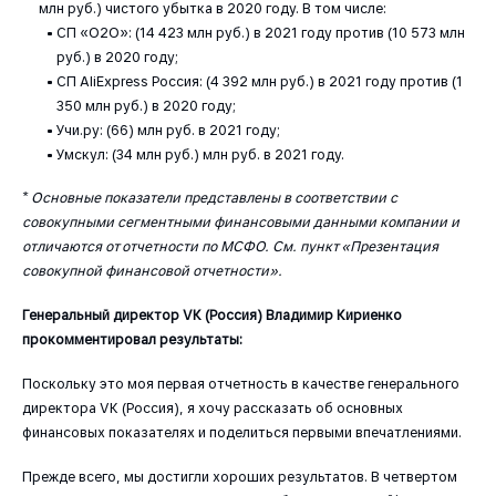
млн руб.) чистого убытка в 2020 году. В том числе:
СП «O2O»: (14 423 млн руб.) в 2021 году против (10 573 млн
руб.) в 2020 году;
СП AliExpress Россия: (4 392 млн руб.) в 2021 году против (1
350 млн руб.) в 2020 году;
Учи.ру: (66) млн руб. в 2021 году;
Умскул: (34 млн руб.) млн руб. в 2021 году.
* Основные показатели представлены в соответствии с
совокупными сегментными финансовыми данными
компании и
отличаются от отчетности по МСФО. См. пункт «Презентация
совокупной финансовой отчетности».
Генеральный директор VK (Россия) Владимир Кириенко
прокомментировал результаты:
Поскольку это моя первая отчетность в качестве генерального
директора VK (Россия), я хочу рассказать об основных
финансовых показателях и поделиться первыми впечатлениями.
Прежде всего, мы достигли хороших результатов. В четвертом