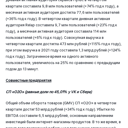
квартале составила 9,8 млн пользователей (+74% год к году), а
месячная активная аудитория достигла 77,6 млн пользователей
(+36% год к году). В четвертом квартале дневная активная
аудитория Relap составила 9,7 млн пользователей (+23% год к
году), а месячная активная аудитория составила 114 млн
пользователей (+6% год к году). Совокупная выручка в
четвертом квартале достигла 473 млн рублей (+115% год к году),
при этом выручка в 2021 году составила 1,3 млрд рублей (+124%
год к году). Затраченное время на одного активного
пользователя, увеличилось на 25% по сравнению с предыдущим
годом до 13 минут.
Совместные предприятия
СП «О2О» (равные доли по 45,01% у VK и Сбера)
Общий объем оборота товаров (GMV) СП «О2О» в четвертом
квартале достиг 53 млрд рублей (+34% год к году). Убытки по
EBITDA составили 6,5 млрд рублей, основным направлением
инвестиций были интернет-магазины продуктов. В то же время, в