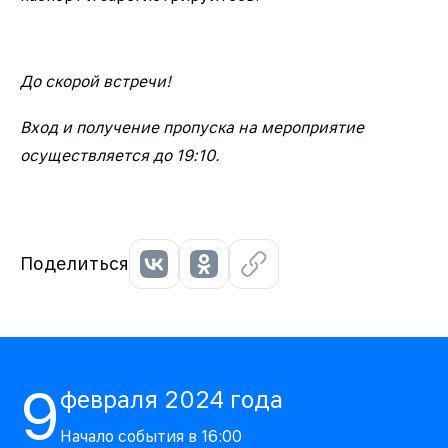
До скорой встречи!
Вход и получение пропуска на мероприятие
осуществляется до 19:10.
Поделиться
9
февраля
2024
года
Начало события в
16:00