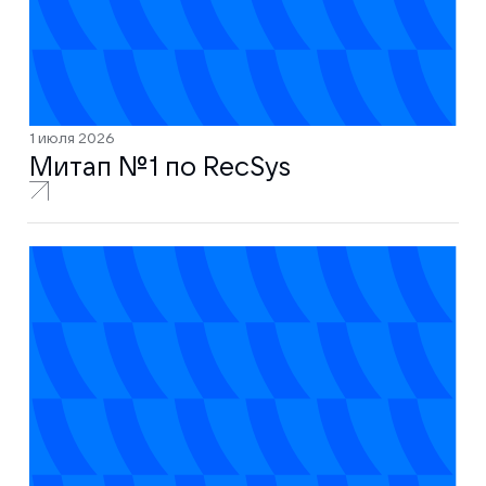
1 июля 2026
Митап № 1 по RecSys