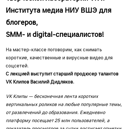
Института медиа НИУ ВШЭ для
блогеров,
SMM- и digital-специалистов!
На мастер-классе поговорим, как снимать
короткие, качественные и вирусные видео для
соцсетей.
С лекцией выступит старший продюсер талантов
VK Клипов Василий Дидляков.
VK Клипы — бесконечная лента коротких
вертикальных роликов на любые популярные темы,
от развлечений до образования. Ежедневно
платформу посещает 25 млн пользователей, а
показатель просмотров за сутки достигает отметки