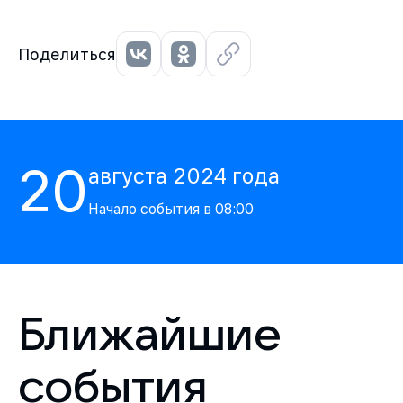
Поделиться
20
августа
2024
года
Начало события в
08:00
Ближайшие
события