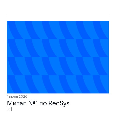
1 июля 2026
Митап № 1 по RecSys