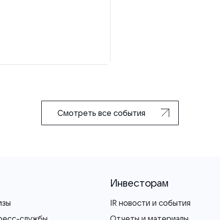
Смотреть все события
Инвесторам
изы
IR новости и события
ресс-службы
Отчеты и материалы