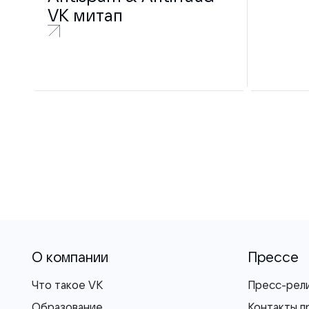
VK митап
О компании
Прессе
Что такое VK
Пресс-рел
Образование
Контакты п