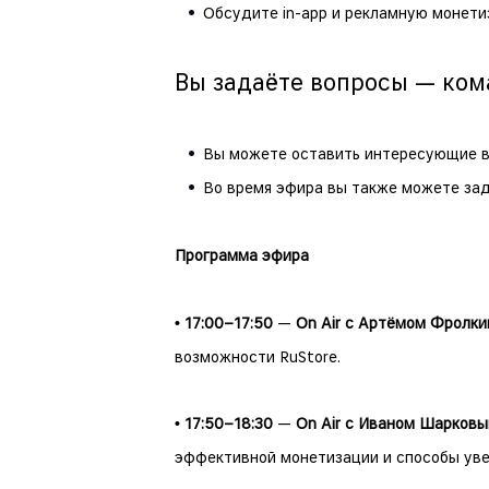
Обсудите in-app и рекламную монети
Вы задаёте вопросы — ком
Вы можете оставить интересующие в
Во время эфира вы также можете зад
Программа эфира
• 17:00–17:50
—
On Air
с Артёмом Фролк
возможности RuStore.
• 17:50–18:30
—
On Air с Иваном Шарков
эффективной монетизации и способы уве