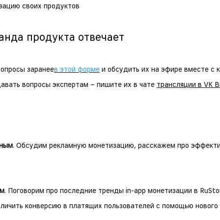
зацию своих продуктов
анда продукта отвечает
опросы заранее
в этой форме
и обсудить их на эфире вместе с 
авать вопросы экспертам – пишите их в чате
трансляции в VK 
иным
. Обсудим рекламную монетизацию, расскажем про эффекти
ым
. Поговорим про последние тренды in-app монетизации в RuSto
личить конверсию в платящих пользователей с помощью нового 