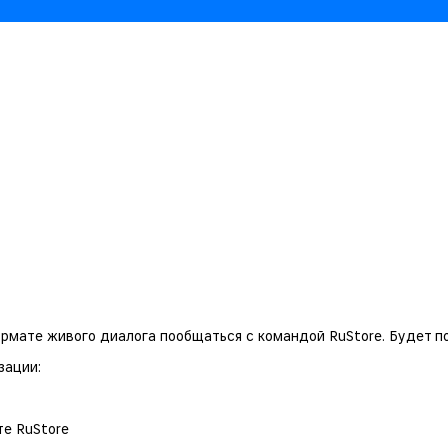
ормате живого диалога пообщаться с командой RuStore. Будет 
зации:
те RuStore