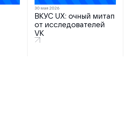
30 мая 2026
ВКУС UX: очный митап
от исследователей
VK