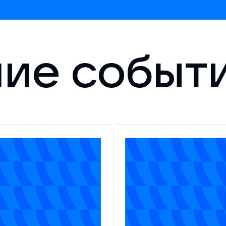
ие событ