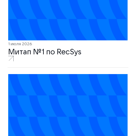
1 июля 2026
Митап № 1 по RecSys