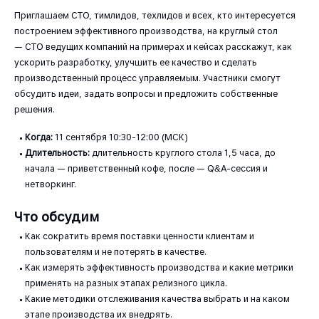
Приглашаем СТО, тимлидов, техлидов и всех, кто интересуется
построением эффективного производства, на круглый стол
— СТО ведущих компаний на примерах и кейсах расскажут, как
ускорить разработку, улучшить ее качество и сделать
производственный процесс управляемым. Участники смогут
обсудить идеи, задать вопросы и предложить собственные
решения.
Когда:
11 сентября 10:30-12:00 (МСК)
Длительность:
длительность круглого стола 1,5 часа, до
начала — приветственный кофе, после — Q&A-сессия и
нетворкинг.
Что обсудим
Как сократить время поставки ценности клиентам и
пользователям и не потерять в качестве.
Как измерять эффективность производства и какие метрики
применять на разных этапах релизного цикла.
Какие методики отслеживания качества выбрать и на каком
этапе производства их внедрять.