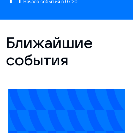
Начало события в
07:30
Ближайшие
события