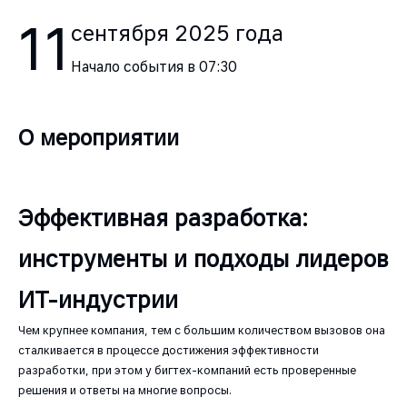
11
сентября
2025
года
Начало события в
07:30
О мероприятии
Эффективная разработка:
инструменты и подходы лидеров
ИТ-индустрии
Чем крупнее компания, тем с большим количеством вызовов она
сталкивается в процессе достижения эффективности
разработки, при этом у бигтех-компаний есть проверенные
решения и ответы на многие вопросы.