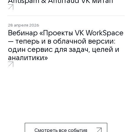
Antispam & Antifraud VK митап
28 апреля 2026
Вебинар «Проекты VK WorkSpace
— теперь и в облачной версии:
один сервис для задач, целей и
аналитики»
Смотреть все события