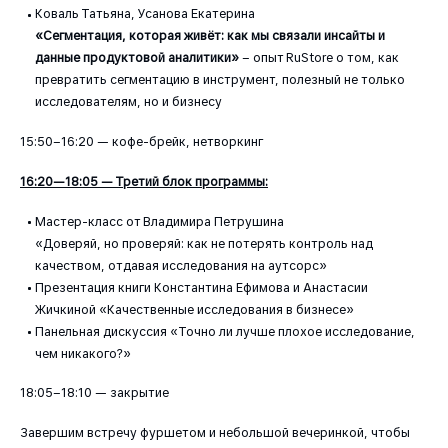
Коваль Татьяна, Усанова Екатерина
«Сегментация, которая живёт: как мы связали инсайты и
данные продуктовой аналитики»
– опыт RuStore о том, как
превратить сегментацию в инструмент, полезный не только
исследователям, но и бизнесу
15:50–16:20 — кофе-брейк, нетворкинг
16:20—18:05 — Третий блок программы:
Мастер-класс от Владимира Петрушина
«Доверяй, но проверяй: как не потерять контроль над
качеством, отдавая исследования на аутсорс»
Презентация книги Константина Ефимова и Анастасии
Жичкиной «Качественные исследования в бизнесе»
Панельная дискуссия «Точно ли лучше плохое исследование,
чем никакого?»
18:05–18:10 — закрытие
Завершим встречу фуршетом и небольшой вечеринкой, чтобы