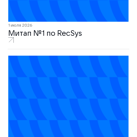
1 июля 2026
Митап № 1 по RecSys