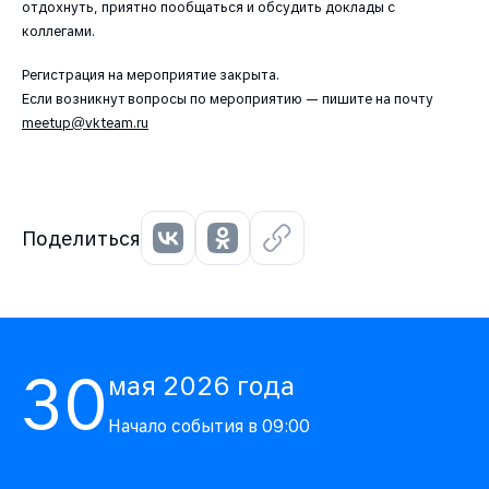
отдохнуть, приятно пообщаться и обсудить доклады с
коллегами.
Регистрация на мероприятие закрыта.
Если возникнут вопросы по мероприятию — пишите на почту
meetup@vkteam.ru
Поделиться
30
мая
2026
года
Начало события в
09:00