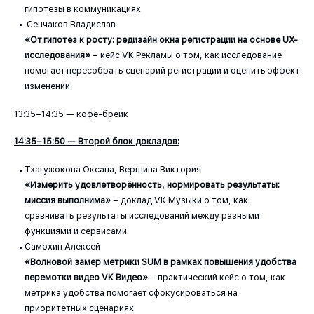
гипотезы в коммуникациях
Сенчаков Владислав
«От гипотез к росту: редизайн окна регистрации на основе UX-
исследования»
– кейс VK Рекламы о том, как исследование
помогает пересобрать сценарий регистрации и оценить эффект
изменений
13:35–14:35 — кофе-брейк
14:35–15:50 — Второй блок докладов:
Тхагужокова Оксана, Вершина Виктория
«Измерить удовлетворённость, нормировать результаты:
миссия выполнима»
– доклад VK Музыки о том, как
сравнивать результаты исследований между разными
функциями и сервисами
Самохин Алексей
«Волновой замер метрики SUM в рамках повышения удобства
перемотки видео VK Видео»
– практический кейс о том, как
метрика удобства помогает сфокусироваться на
приоритетных сценариях