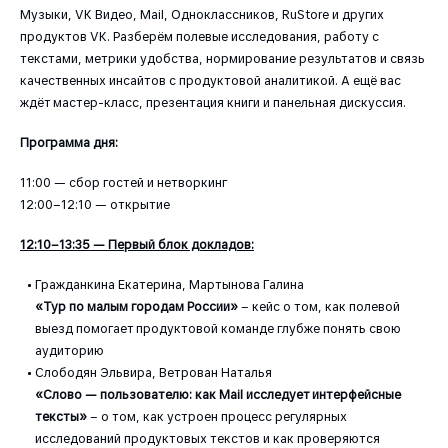
Музыки, VK Видео, Mail, Одноклассников, RuStore и других
продуктов VK. Разберём полевые исследования, работу с
текстами, метрики удобства, нормирование результатов и связь
качественных инсайтов с продуктовой аналитикой. А ещё вас
ждёт мастер-класс, презентация книги и панельная дискуссия.
Программа дня:
11:00 — сбор гостей и нетворкинг
12:00–12:10 — открытие
12:10–13:35 — Первый блок докладов:
Гражданкина Екатерина, Мартынова Галина
«Тур по малым городам России»
– кейс о том, как полевой
выезд помогает продуктовой команде глубже понять свою
аудиторию
Слободян Эльвира, Ветрован Наталья
«Слово — пользователю: как Mail исследует интерфейсные
тексты»
– о том, как устроен процесс регулярных
исследований продуктовых текстов и как проверяются