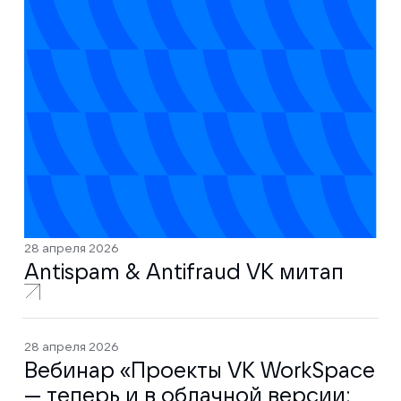
28 апреля 2026
Antispam & Antifraud VK митап
28 апреля 2026
Вебинар «Проекты VK WorkSpace
— теперь и в облачной версии: