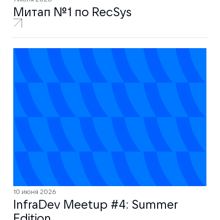
Митап № 1 по RecSys
10 июня 2026
InfraDev Meetup #4: Summer
Edition