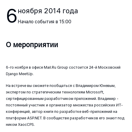
6
ноября
2014
года
Начало события в
15:00
О мероприятии
6-го ноября в офисе Mail.Ru Group состоится 24-й Московский
Django MeetUp.
На встрече вы сможете пообщаться с Владимиром Юневым,
экспертом по стратегическим технологиям Microsoft,
сертифицированным разработчиком приложений. Владимир -
постоянный участник и организатор множества российских ИТ-
конференций, автор книги по разработке веб-приложений на
платформе ASP.NET. В сообществе разработчиков его знают под
ником XaocCPS.