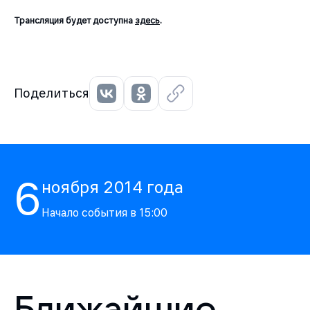
Трансляция будет доступна
здесь
.
Поделиться
6
ноября
2014
года
Начало события в
15:00
Ближайшие