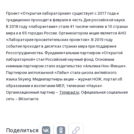
Проект «Открытая лабораторная» существует с 2017 года и
традиционно проходит в феврале в честь Дня российской науки.
В 2018 году «лаборантами» стали 41 тысячи человек в 10 странах
мира и в 65 городах России. Организатором акции является АНО
«Лаборатория просветительских проектов». В 2019 году
событие проходит в десятках странах мира при поддержке
Россотрудничества. Фундаментальным партнером «Открытой
лабораторной» стал Российский научный фонд. Основным
книжным партнером стало издательство «Альпина Нон-Фикшн».
Партнером англоязычной «Лабы» стала школа английского
языка Skyeng. Медиапартнеры акции – журнал НОЖ, портал об
образовании и воспитании МЕЛ, телеканал «Наука».
Организационный партнер –
Timepad.ru
. Официальная социальная
сеть – ВКонтакте.
Поделиться