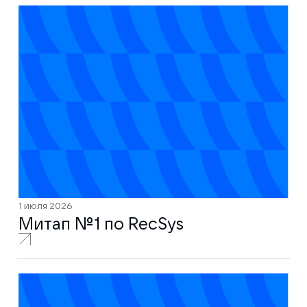
1 июля 2026
Митап № 1 по RecSys