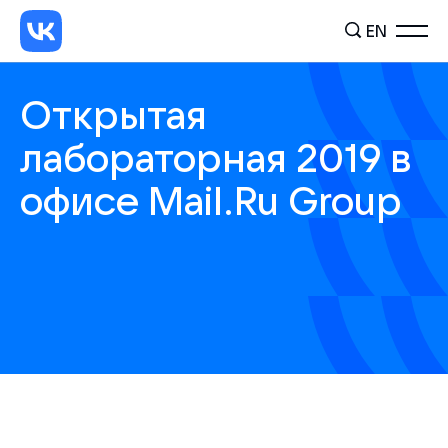
EN
Открытая
лабораторная 2019 в
офисе Mail.Ru Group