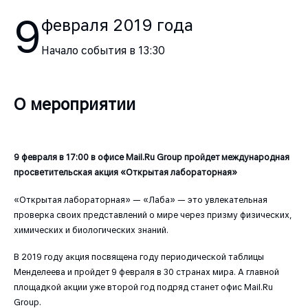
9
февраля
2019
года
Начало события в
13:30
О мероприятии
9
февраля в 17:00 в офисе
Mail
.
Ru
Group
пройдет международная
просветительская акция «Открытая лабораторная»
«Открытая лабораторная» — «Лаба» — это увлекательная
проверка своих представлений о мире через призму физических,
химических и биологических знаний.
В 2019 году акция посвящена году периодической таблицы
Менделеева и пройдет 9 февраля в 30 странах мира. А главной
площадкой акции уже второй год подряд станет офис Mail.Ru
Group.