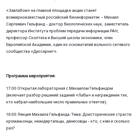
«Завлабом» на главной площадке акции станет
всемирноизвестный российский биоинформатик – Михаил
Сергеевич Гельфанд - доктор биологических наук, заместитель
директора Института проблем передачи информации РАН,
профессор Сколтеха и Высшей школы экономики, член
Европейской Академии, один из основателей вольного сетевого
сообщества «Диссернет».
Программа мероприятия:
17:00 Открытая лабораторная с Михаилом Гельфандом
(включает разбор решений заданий «Лабы» и награждение тех,
кто набрал наибольшее число правильных ответов).
19:00 Лекция Михаила Гельфанда. Тема: Доисторические страсти:
кроманьонцы, неандертальцы, денисовцы - кто, с кем и сколько
раз?