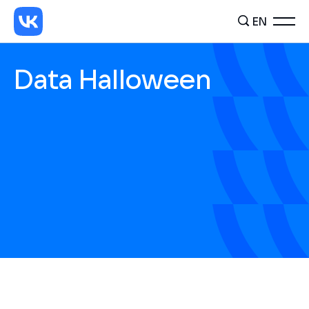
EN
Data Halloween