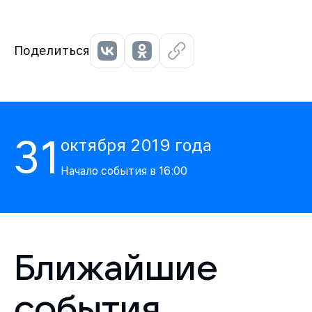
Поделиться
31
октября
2019
года
Начало события в
16:00
Ближайшие
события