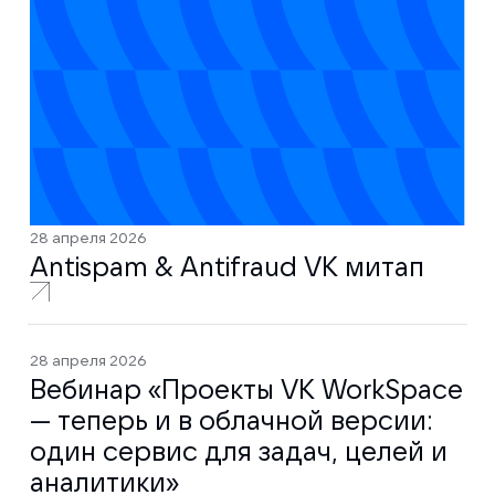
28 апреля 2026
Antispam & Antifraud VK митап
28 апреля 2026
Вебинар «Проекты VK WorkSpace
— теперь и в облачной версии:
один сервис для задач, целей и
аналитики»