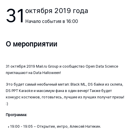
31
октября
2019
года
Начало события в
16:00
О мероприятии
31 октября 2019 Mail.ru Group и сообщество Open Data Science
приглашают на Data Halloween!
Это будет самый необычный митап: Black ML, DS байки из склепа,
DS PPT Karaoke и максимум фана в один вечер! Также будет
конкурс костюмов, готовьтесь, лучшие из лучших получат призы!
:)
Программа:
19:00 - 19:05 – Открытие, интро, Алексей Натекин.