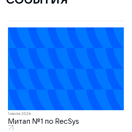
1 июля 2026
Митап № 1 по RecSys