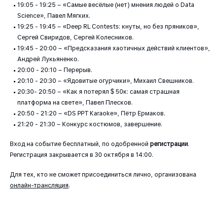
19:05 - 19:25 – «Самые весёлые (нет) мнения людей о Data
Science», Павел Мягких.
19:25 - 19:45 – «Deep RL Contests: кнуты, но без пряников»,
Сергей Свиридов, Сергей Колесников.
19:45 - 20:00 – «Предсказания хаотичных действий клиентов»,
Андрей Лукьяненко.
20:00 - 20:10 – Перерыв.
20:10 - 20:30 – «Ядовитые огурчики», Михаил Свешников.
20:30- 20:50 – «Как я потерял $ 50к: самая страшная
платформа на свете», Павел Плесков.
20:50 - 21:20 – «DS PPT Karaoke», Пётр Ермаков.
21:20 - 21:30 – Конкурс костюмов, завершение.
Вход на событие бесплатный, по одобренной
регистрации
.
Регистрация закрывается в 30 октября в 14:00.
Для тех, кто не сможет присоединиться лично, организована
онлайн-трансляция
.