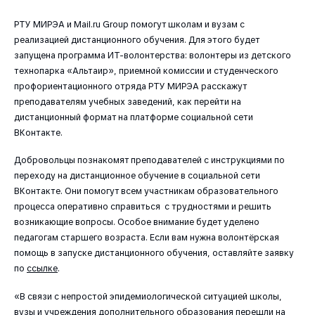
РТУ МИРЭА и Mail.ru Group помогут школам и вузам с
реализацией дистанционного обучения. Для этого будет
запущена программа ИТ-волонтерства: волонтеры из детского
технопарка «Альтаир», приемной комиссии и студенческого
профориентационного отряда РТУ МИРЭА расскажут
преподавателям учебных заведений, как перейти на
дистанционный формат на платформе социальной сети
ВКонтакте.
Добровольцы познакомят преподавателей с инструкциями по
переходу на дистанционное обучение в социальной сети
ВКонтакте. Они помогут всем участникам образовательного
процесса оперативно справиться с трудностями и решить
возникающие вопросы. Особое внимание будет уделено
педагогам старшего возраста. Если вам нужна волонтёрская
помощь в запуске дистанционного обучения, оставляйте заявку
по
ссылке
.
«В связи с непростой эпидемиологической ситуацией школы,
вузы и учреждения дополнительного образования перешли на