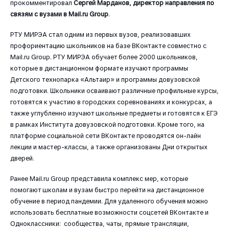
прокомментировал
Сергей Марданов, директор направления по
связям с вузами в Mail.ru Group
.
РТУ МИРЭА стал одним из первых вузов, реализовавших
профориентацию школьников на базе ВКонтакте совместно с
Mail.ru Group. РТУ МИРЭА обучает более 2000 школьников,
которые в дистанционном формате изучают программы
Детского технопарка «Альтаир» и программы довузовской
подготовки. Школьники осваивают различные профильные курсы,
готовятся к участию в городских соревнованиях и конкурсах, а
также углубленно изучают школьные предметы и готовятся к ЕГЭ
в рамках Института довузовской подготовки. Кроме того, на
платформе социальной сети ВКонтакте проводятся он-лайн
лекции и мастер-классы, а также организованы Дни открытых
дверей.
Ранее Mail.ru Group представила комплекс мер, которые
помогают школам и вузам быстро перейти на дистанционное
обучение в период пандемии. Для удаленного обучения можно
использовать бесплатные возможности соцсетей ВКонтакте и
Одноклассники: сообщества, чаты, прямые трансляции,