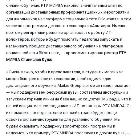
онлайн-обучение. РТУ МИРЭА накопил значительный опыт по
организации дистанционных профориентационных мероприятий
для школьников на платформе социальной сети ВКонтакте, в том
числе по программам детского технопарка «Альтаир». Именно
поэтому мы приняли решение организовать работу ИТ-
волонтеров, которые будут помогать педагогам запускать и
налаживать процесс дистанционного обучения на платформе
социальной сети ВКонтакте, — прокомментировал
ректор РТУ
МИРЭА Станислав Кудж
.
«Очень важно, чтобы и преподаватели, и студенты могли как
можно быстрее освоить технологии, необходимые для
дистанционного обучения. Mail.ru Group в этом активно помогает
— мы поддерживаем ресурсами вузы, составляем инструкции и
запускаем горячии линии на базе наших соцсетей. Мы рады, что к
нашей инициативе присоединились ИТ-волонтеры РТУ МИРЭА. С
их помощью преподавателям по всей стране будет проще
освоить онлайн-инструменты для удаленного обучения. Мы
будем оказывать поддержку волонтерской программы и
надеемся, что примеру РТУ МИРЭА последуют и другие вузы», —