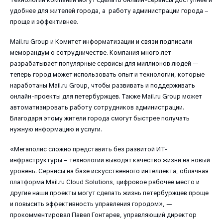
удобнее для жителей города, а работу администрации города –
проще и эффективнее.
Mail.ru Group и Комитет информатизации и связи подписали
меморандум о сотрудничестве. Компания много лет
разрабатывает популярные сервисы для миллионов людей —
теперь город может использовать опыт и технологии, которые
наработаны Mail.ru Group, чтобы развивать и поддерживать
онлайн-проекты для петербуржцев. Также Mail.ru Group может
автоматизировать работу сотрудников администрации.
Благодаря этому жители города смогут быстрее получать
нужную информацию и услуги.
«Мегаполис сложно представить без развитой ИТ-
инфраструктуры – технологии выводят качество жизни на новый
уровень. Сервисы на базе искусственного интеллекта, облачная
платформа Mail.ru Сloud Solutions, цифровое рабочее место и
другие наши проекты могут сделать жизнь петербуржцев проще
и повысить эффективность управления городом», —
прокомментировал Павел Гонтарев, управляющий директор