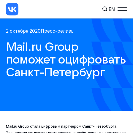
EN
2 октября 2020
Пресс-релизы
Mail.ru Group
поможет оцифровать
Санкт-Петербург
Mail.ru Group стала цифровым партнером Санкт-Петербурга.
Технологии компании могут сделать онлайн-сервисы доступнее и