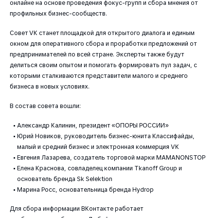
онлайне на основе проведения фокус-групп и сбора мнения от
профильных бизнес-сообществ.
Совет VK станет площадкой для открытого диалога и единым
окном для оперативного сбора и проработки предложений от
предпринимателей по всей стране. Эксперты также будут
делиться своим опытом и помогать формировать пул задач, с
которыми сталкиваются представители малого и среднего
бизнеса в новых условиях.
В состав совета вошли:
Александр Калинин, президент «ОПОРЫ РОССИИ»
Юрий Новиков, руководитель бизнес-юнита Классифайды,
малый и средний бизнес и электронная коммерция VK
Евгения Лазарева, создатель торговой марки MAMANONSTOP
Елена Краснова, совладелец компании Tkanoff Group и
основатель бренда Sk Selektion
Марина Росс, основательница бренда Hydrop
Для сбора информации ВКонтакте работает