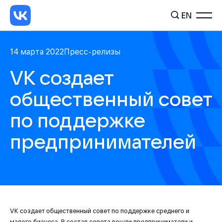
EN
14 марта 2022
Пресс-релизы
VK создает
общественный совет
по поддержке
предпринимателей
VK создает общественный совет по поддержке среднего и
малого бизнеса. В состав совета вошли предприниматели и