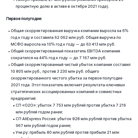
процентную долю в активе в октябре 2021 года).
Первое полугодие:
Общая скорректированная выручка компании выросла на 6%
год к году и составила 62 062 млн руб. Общая выручка по
МСФО выросла на 10% год к году — до 63 413 млн руб.
Общий скорректированный показатель EBITDA компании
сократился на 44% год к году — до 7 167 млн руб.
Общий скорректированный чистый убыток компании составил
10 805 млн руб., против 3 230 млн руб. общего
скорректированного чистого убытка за первое полугодие
2021 года. Этот показатель включает результаты ключевых
стратегических ассоциированных компаний и совместных
предприятий:
СП «O2O»: убыток 7 753 млн рублей против убытка 7 216
млн рублей годом ранее;
СП AliExpress Россия: убыток 828 млн рублей против убытка
967 млн рублей годом ранее;
Учи.ру: прибыль 80 млн рублей против прибыли 21 млн