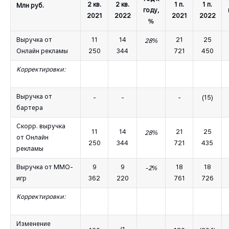
2 кв.
2 кв.
1 п.
1 п.
Млн руб.
году,
2021
2022
2021
2022
%
Выручка от
11
14
21
25
28%
Онлайн рекламы
250
344
721
450
Корректировки:
Выручка от
-
-
-
(15)
бартера
Скорр. выручка
11
14
21
25
28%
от Онлайн
250
344
721
435
рекламы
Выручка от MMO-
9
9
18
18
-2%
игр
362
220
761
726
Корректировки:
Изменение