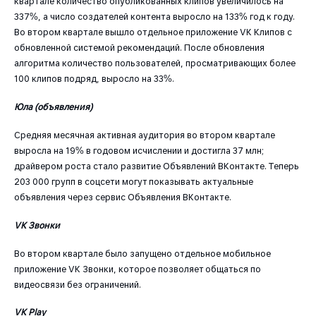
квартале количество опубликованных клипов увеличилось на
337%, а число создателей контента выросло на 133% год к году.
Во втором квартале вышло отдельное приложение VK Клипов с
обновленной системой рекомендаций. После обновления
алгоритма количество пользователей, просматривающих более
100 клипов подряд, выросло на 33%.
Юла (объявления)
Средняя месячная активная аудитория во втором квартале
выросла на 19% в годовом исчислении и достигла 37 млн;
драйвером роста стало развитие Объявлений ВКонтакте. Теперь
203 000 групп в соцсети могут показывать актуальные
объявления через сервис Объявления ВКонтакте.
VK Звонки
Во втором квартале было запущено отдельное мобильное
приложение VK Звонки, которое позволяет общаться по
видеосвязи без ограничений.
VK Play