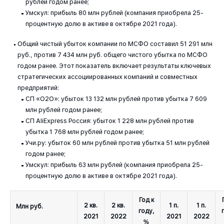
рублей годом ранее;
Умскул: прибыль 80 млн рублей (компания приобрела 25-
процентную долю в активе в октябре 2021 года).
Общий чистый убыток компании по МСФО составил 51 291 млн
руб., против 7 434 млн руб. общего чистого убытка по МСФО
годом ранее. Этот показатель включает результаты ключевых
стратегических ассоциированных компаний и совместных
предприятий:
СП «O2O»: убыток 13 132 млн рублей против убытка 7 609
млн рублей годом ранее;
СП AliExpress Россия: убыток 1 228 млн рублей против
убытка 1 768 млн рублей годом ранее;
Учи.ру: убыток 60 млн рублей против убытка 51 млн рублей
годом ранее;
Умскул: прибыль 63 млн рублей (компания приобрела 25-
процентную долю в активе в октябре 2021 года).
Год к
2 кв.
2 кв.
1 п.
1 п.
Млн руб.
году,
2021
2022
2021
2022
%