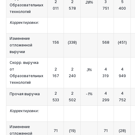
2
2
3
5
28%
Образовательных
011
578
751
400
технологий
Корректировки:
Изменение
156
(338)
568
(451)
отложенной
выручки
Скорр. выручка
от
2
2
4
4
3%
Образовательных
167
240
319
949
технологий
2
2
4
4
Прочая выручка
-1%
533
502
299
752
Корректировки:
Изменение
71
(19)
71
(28)
отложенной