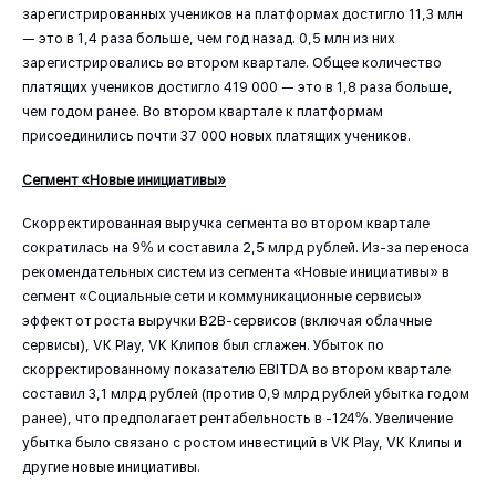
зарегистрированных учеников на платформах достигло 11,3 млн
— это в 1,4 раза больше, чем год назад. 0,5 млн из них
зарегистрировались во втором квартале. Общее количество
платящих учеников достигло 419 000 — это в 1,8 раза больше,
чем годом ранее. Во втором квартале к платформам
присоединились почти 37 000 новых платящих учеников.
Сегмент «Новые инициативы»
Скорректированная выручка сегмента во втором квартале
сократилась на 9% и составила 2,5 млрд рублей. Из-за переноса
рекомендательных систем из сегмента «Новые инициативы» в
сегмент «Социальные сети и коммуникационные сервисы»
эффект от роста выручки B2B-сервисов (включая облачные
сервисы), VK Play, VK Клипов был сглажен. Убыток по
скорректированному показателю EBITDA во втором квартале
составил 3,1 млрд рублей (против 0,9 млрд рублей убытка годом
ранее), что предполагает рентабельность в -124%. Увеличение
убытка было связано с ростом инвестиций в VK Play, VK Клипы и
другие новые инициативы.