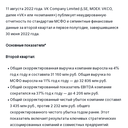
11 августа 2022 года. VK Company Limited (LSE, MOEX: VKCO,
далее «VK» или «компания») публикует неаудированную
отчетность по стандартам МСФО и сегментные финансовые
данные за второй квартал и первое полугодие, завершившиеся
30 июня 2022 года.
Основные показатели
*
Второй квартал:
Общая скорректированная выручка компании выросла на 4%
год к году и составила 31 160 млн руб. Общая выручка по
МСФО выросла на 11% год к году — до 32 836 млн руб.
Общий скорректированный показатель EBITDA компании
сократился на 37% год к году — до 4 206 млн руб.
Общий скорректированный чистый убыток компании составил
3 435 млн руб., против 2 232 млн руб. общего
скорректированного чистого убытка годом ранее. Этот
показатель включает результаты ключевых стратегических
ассоциированных компаний и совместных предприятий: