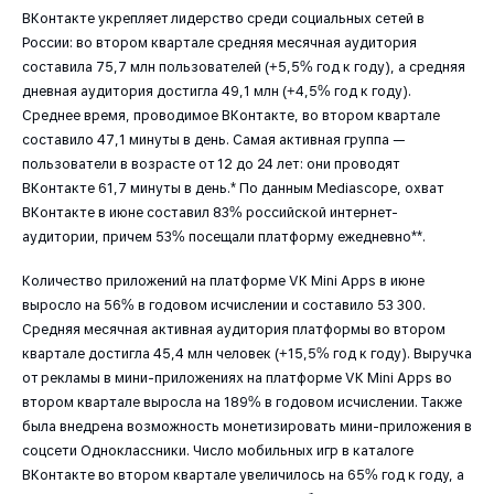
ВКонтакте укрепляет лидерство среди социальных сетей в
России: во втором квартале средняя месячная аудитория
составила 75,7 млн пользователей (+5,5% год к году), а средняя
дневная аудитория достигла 49,1 млн (+4,5% год к году).
Среднее время, проводимое ВКонтакте, во втором квартале
составило 47,1 минуты в день. Самая активная группа —
пользователи в возрасте от 12 до 24 лет: они проводят
ВКонтакте 61,7 минуты в день.* По данным Mediascope, охват
ВКонтакте в июне составил 83% российской интернет-
аудитории, причем 53% посещали платформу ежедневно**.
Количество приложений на платформе VK Mini Apps в июне
выросло на 56% в годовом исчислении и составило 53 300.
Средняя месячная активная аудитория платформы во втором
квартале достигла 45,4 млн человек (+15,5% год к году). Выручка
от рекламы в мини-приложениях на платформе VK Mini Apps во
втором квартале выросла на 189% в годовом исчислении. Также
была внедрена возможность монетизировать мини-приложения в
соцсети Одноклассники. Число мобильных игр в каталоге
ВКонтакте во втором квартале увеличилось на 65% год к году, а