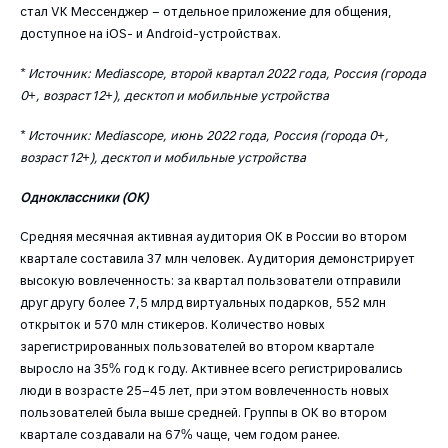
стал VK Мессенджер – отдельное приложение для общения,
доступное на iOS- и Android-устройствах.
* Источник: Mediascope, второй квартал 2022 года, Россия (города
0+, возраст 12+), десктоп и мобильные устройства
* Источник: Mediascope, июнь 2022 года, Россия (города 0+,
возраст 12+), десктоп и мобильные устройства
Одноклассники (ОК)
Средняя месячная активная аудитория ОК в России во втором
квартале составила 37 млн человек. Аудитория демонстрирует
высокую вовлеченность: за квартал пользователи отправили
друг другу более 7,5 млрд виртуальных подарков, 552 млн
открыток и 570 млн стикеров. Количество новых
зарегистрированных пользователей во втором квартале
выросло на 35% год к году. Активнее всего регистрировались
люди в возрасте 25–45 лет, при этом вовлеченность новых
пользователей была выше средней. Группы в ОК во втором
квартале создавали на 67% чаще, чем годом ранее.