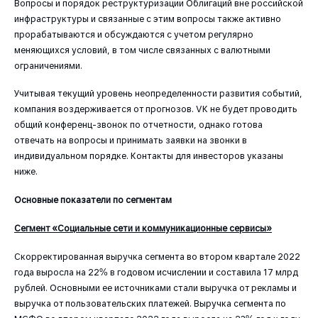
Вопросы и порядок реструктуризации Облигаций вне российской
инфраструктуры и связанные с этим вопросы также активно
прорабатываются и обсуждаются с учетом регулярно
меняющихся условий, в том числе связанных с валютными
ограничениями.
Учитывая текущий уровень неопределенности развития событий,
компания воздерживается от прогнозов. VK не будет проводить
общий конференц-звонок по отчетности, однако готова
отвечать на вопросы и принимать заявки на звонки в
индивидуальном порядке. Контакты для инвесторов указаны
ниже.
Основные показатели по сегментам
Сегмент «Социальные сети и коммуникационные сервисы»
Скорректированная выручка сегмента во втором квартале 2022
года выросла на 22% в годовом исчислении и составила 17 млрд
рублей. Основными ее источниками стали выручка от рекламы и
выручка от пользовательских платежей. Выручка сегмента по