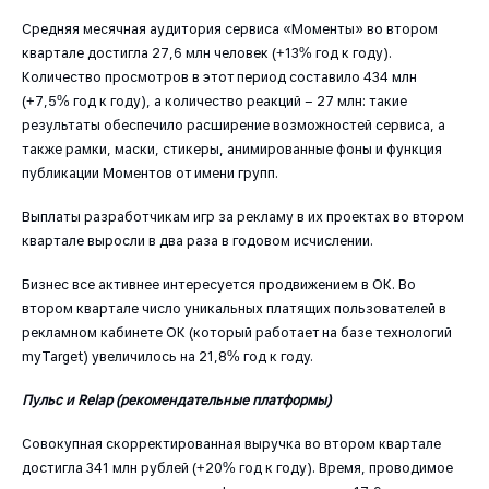
Средняя месячная аудитория сервиса «Моменты» во втором
квартале достигла 27,6 млн человек (+13% год к году).
Количество просмотров в этот период составило 434 млн
(+7,5% год к году), а количество реакций – 27 млн: такие
результаты обеспечило расширение возможностей сервиса, а
также рамки, маски, стикеры, анимированные фоны и функция
публикации Моментов от имени групп.
Выплаты разработчикам игр за рекламу в их проектах во втором
квартале выросли в два раза в годовом исчислении.
Бизнес все активнее интересуется продвижением в ОК. Во
втором квартале число уникальных платящих пользователей в
рекламном кабинете ОК (который работает на базе технологий
myTarget) увеличилось на 21,8% год к году.
Пульс и Relap (рекомендательные платформы)
Совокупная скорректированная выручка во втором квартале
достигла 341 млн рублей (+20% год к году). Время, проводимое