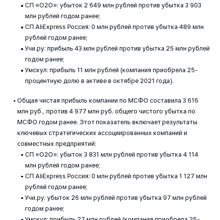
СП «O2O»: убыток 2 649 млн рублей против убытка 3 903
млн рублей годом ранее;
СП AliExpress Россия: 0 млн рублей против убытка 489 млн
рублей годом ранее;
Учи.ру: прибыль 43 млн рублей против убытка 25 млн рублей
годом ранее;
Умскул: прибыль 11 млн рублей (компания приобрела 25-
процентную долю в активе в октябре 2021 года).
Общая чистая прибыль компании по МСФО составила 3 616
млн руб., против 4 977 млн руб. общего чистого убытка по
МСФО годом ранее. Этот показатель включает результаты
ключевых стратегических ассоциированных компаний и
совместных предприятий:
СП «O2O»: убыток 3 831 млн рублей против убытка 4 114
млн рублей годом ранее;
СП AliExpress Россия: 0 млн рублей против убытка 1 127 млн
рублей годом ранее;
Учи.ру: убыток 26 млн рублей против убытка 97 млн рублей
годом ранее;
Умскул: прибыль 27 млн рублей (компания приобрела 25-