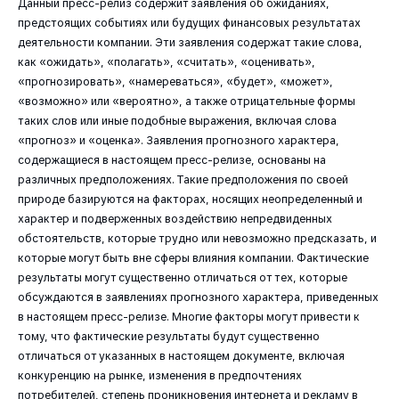
Данный пресс-релиз содержит заявления об ожиданиях,
предстоящих событиях или будущих финансовых результатах
деятельности компании. Эти заявления содержат такие слова,
как «ожидать», «полагать», «считать», «оценивать»,
«прогнозировать», «намереваться», «будет», «может»,
«возможно» или «вероятно», а также отрицательные формы
таких слов или иные подобные выражения, включая слова
«прогноз» и «оценка». Заявления прогнозного характера,
содержащиеся в настоящем пресс-релизе, основаны на
различных предположениях. Такие предположения по своей
природе базируются на факторах, носящих неопределенный и
характер и подверженных воздействию непредвиденных
обстоятельств, которые трудно или невозможно предсказать, и
которые могут быть вне сферы влияния компании. Фактические
результаты могут существенно отличаться от тех, которые
обсуждаются в заявлениях прогнозного характера, приведенных
в настоящем пресс-релизе. Многие факторы могут привести к
тому, что фактические результаты будут существенно
отличаться от указанных в настоящем документе, включая
конкуренцию на рынке, изменения в предпочтениях
потребителей, степень проникновения интернета и рекламу в