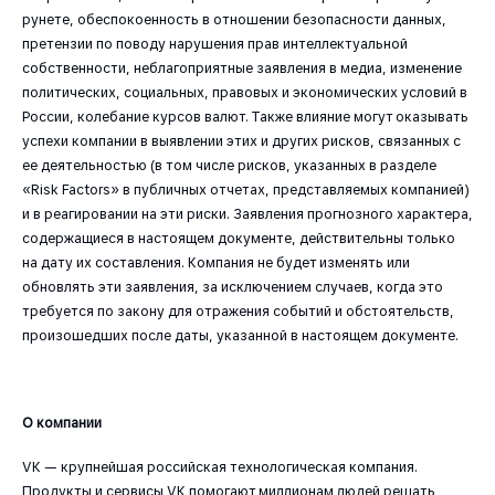
рунете, обеспокоенность в отношении безопасности данных,
претензии по поводу нарушения прав интеллектуальной
собственности, неблагоприятные заявления в медиа, изменение
политических, социальных, правовых и экономических условий в
России, колебание курсов валют. Также влияние могут оказывать
успехи компании в выявлении этих и других рисков, связанных с
ее деятельностью (в том числе рисков, указанных в разделе
«Risk Factors» в публичных отчетах, представляемых компанией)
и в реагировании на эти риски. Заявления прогнозного характера,
содержащиеся в настоящем документе, действительны только
на дату их составления. Компания не будет изменять или
обновлять эти заявления, за исключением случаев, когда это
требуется по закону для отражения событий и обстоятельств,
произошедших после даты, указанной в настоящем документе.
О компании
VK — крупнейшая российская технологическая компания.
Продукты и сервисы VK помогают миллионам людей решать