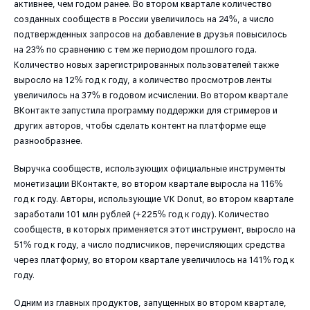
активнее, чем годом ранее. Во втором квартале количество
созданных сообществ в России увеличилось на 24%, а число
подтвержденных запросов на добавление в друзья повысилось
на 23% по сравнению с тем же периодом прошлого года.
Количество новых зарегистрированных пользователей также
выросло на 12% год к году, а количество просмотров ленты
увеличилось на 37% в годовом исчислении. Во втором квартале
ВКонтакте запустила программу поддержки для стримеров и
других авторов, чтобы сделать контент на платформе еще
разнообразнее.
Выручка сообществ, использующих официальные инструменты
монетизации ВКонтакте, во втором квартале выросла на 116%
год к году. Авторы, использующие VK Donut, во втором квартале
заработали 101 млн рублей (+225% год к году). Количество
сообществ, в которых применяется этот инструмент, выросло на
51% год к году, а число подписчиков, перечисляющих средства
через платформу, во втором квартале увеличилось на 141% год к
году.
Одним из главных продуктов, запущенных во втором квартале,