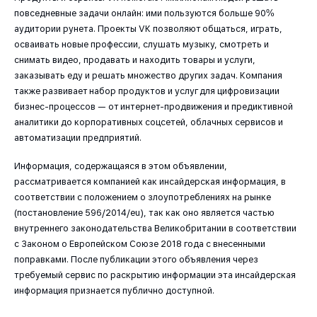
повседневные задачи онлайн: ими пользуются больше 90%
аудитории рунета. Проекты VK позволяют общаться, играть,
осваивать новые профессии, слушать музыку, смотреть и
снимать видео, продавать и находить товары и услуги,
заказывать еду и решать множество других задач. Компания
также развивает набор продуктов и услуг для цифровизации
бизнес-процессов — от интернет-продвижения и предиктивной
аналитики до корпоративных соцсетей, облачных сервисов и
автоматизации предприятий.
Информация, содержащаяся в этом объявлении,
рассматривается компанией как инсайдерская информация, в
соответствии с положением о злоупотреблениях на рынке
(постановление 596/2014/eu), так как оно является частью
внутреннего законодательства Великобритании в соответствии
с Законом о Европейском Союзе 2018 года с внесенными
поправками. После публикации этого объявления через
требуемый сервис по раскрытию информации эта инсайдерская
информация признается публично доступной.