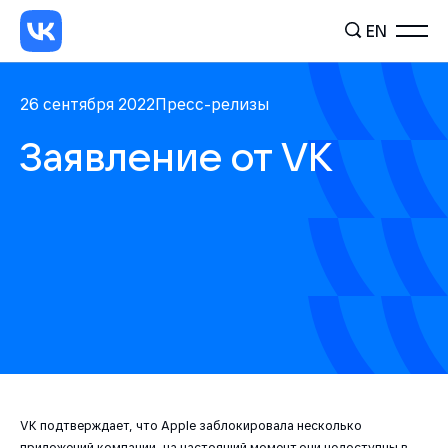
EN
26 сентября 2022
Пресс-релизы
Заявление от VK
VK подтверждает, что Apple заблокировала несколько
приложений компании, на настоящий момент они недоступны в