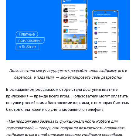
Пользователи могут поддержать разработчиков любимых игр и
сервисов, а издатели — монетизировать свои разработки
В официальном российском сторе стали доступны платные
приложения — прежде всего игры. Пользователи могут оплатить
покупки российскими банковскими картами, с помощью Системы
быстрых платежей и со счета мобильного телефона.
«Мы продолжаем развивать функциональность RuStore для
пользователей — теперь они получили возможность оплачивать
любимые игры и необходимые сервисы удобными способами.