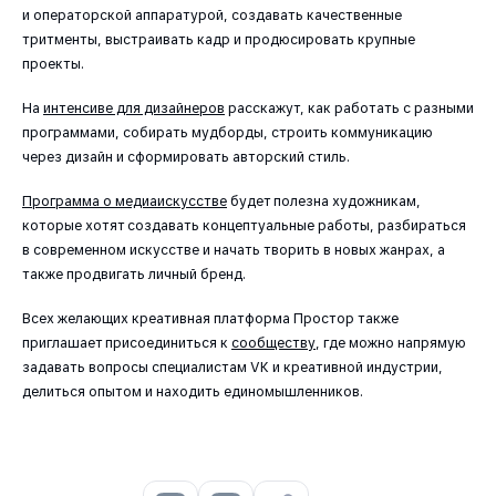
и операторской аппаратурой, создавать качественные
тритменты, выстраивать кадр и продюсировать крупные
проекты.
На
интенсиве для дизайнеров
расскажут, как работать с разными
программами, собирать мудборды, строить коммуникацию
через дизайн и сформировать авторский стиль.
Программа о медиаискусстве
будет полезна художникам,
которые хотят создавать концептуальные работы, разбираться
в современном искусстве и начать творить в новых жанрах, а
также продвигать личный бренд.
Всех желающих креативная платформа Простор также
приглашает присоединиться к
сообществу
, где можно напрямую
задавать вопросы специалистам VK и креативной индустрии,
делиться опытом и находить единомышленников.