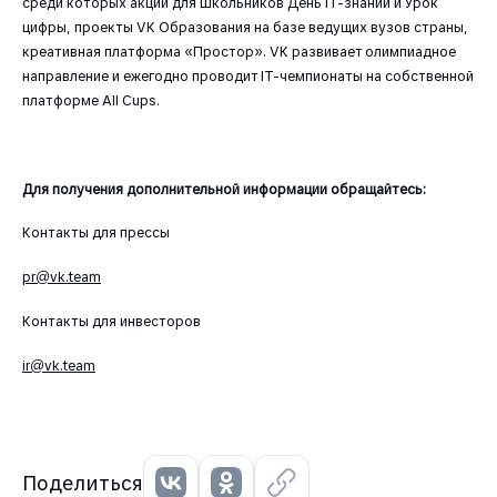
среди которых акции для школьников День IT-знаний и Урок
цифры, проекты VK Образования на базе ведущих вузов страны,
креативная платформа «Простор». VK развивает олимпиадное
направление и ежегодно проводит IT-чемпионаты на собственной
платформе All Cups.
Для получения дополнительной информации обращайтесь:
Контакты для прессы
pr@vk.team
Контакты для инвесторов
ir@vk.team
Поделиться