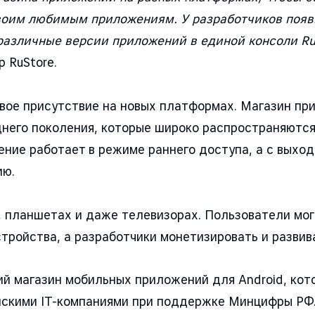
своим любимым приложениям. У разработчиков появ
различные версии приложений в единой консоли Ru
 RuStore.
вое присутствие на новых платформах. Магазин пр
днего поколения, которые широко распространяютс
ение работает в режиме раннего доступа, а с выхо
ию.
, планшетах и даже телевизорах. Пользователи мог
стройства, а разработчики монетизировать и развив
й магазин мобильных приложений для Android, кот
йскими IT-компаниями при поддержке Минцифры РФ.