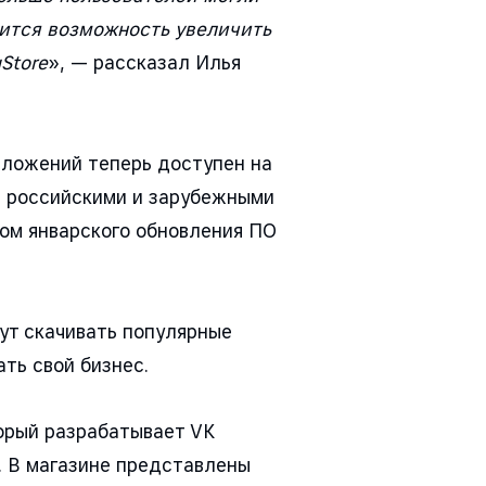
ится возможность увеличить
Store
», — рассказал Илья
иложений теперь доступен на
я российскими и зарубежными
дом январского обновления ПО
ут скачивать популярные
ать свой бизнес.
орый разрабатывает VK
 В магазине представлены