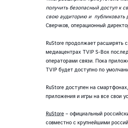
получить безопасный доступ к 
свою аудиторию и публиковать 
Сверчков, операционный директор
RuStore продолжает расширять с
медиацентрах TVIP S-Box после
операторами связи. Пока прилож
TVIP будет доступно по умолчан
RuStore доступен на смартфонах
приложения и игры на все свои у
RuStore
– официальный российски
совместно с крупнейшими росси