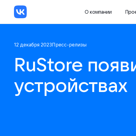
О компании
Про
12 декабря 2023
Пресс-релизы
RuStore появ
устройствах