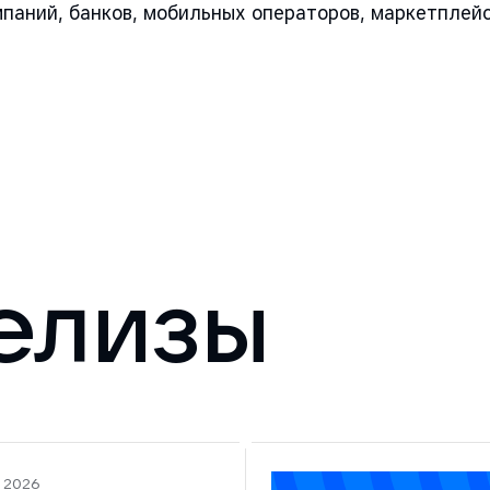
аний, банков, мобильных операторов, маркетплейсо
елизы
а 2026