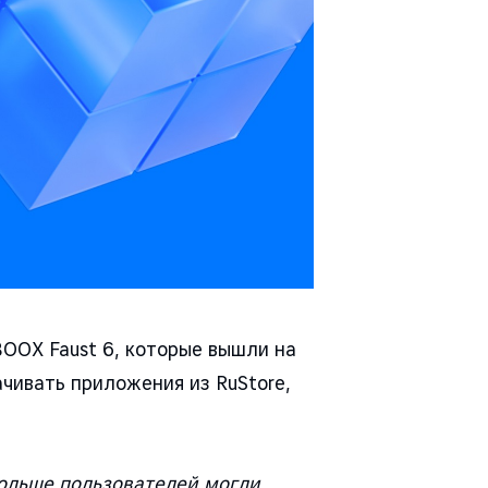
OOX Faust 6, которые вышли на
чивать приложения из RuStore,
ольше пользователей могли