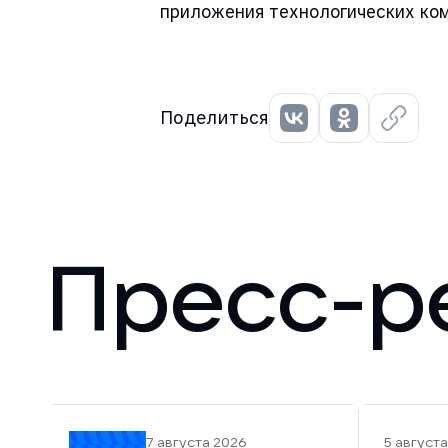
приложения технологических комп
Поделиться
Пресс-р
7 августа 2026
5 август