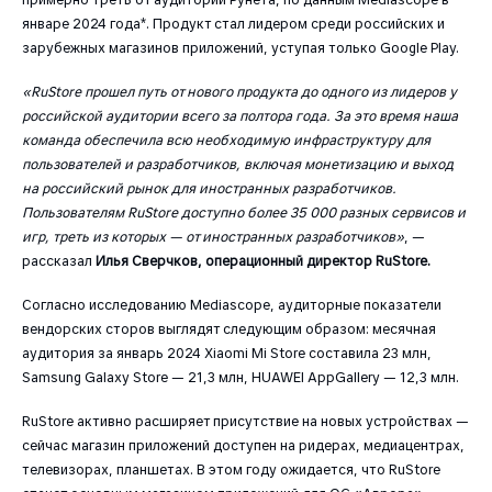
январе 2024 года*. Продукт стал лидером среди российских и
зарубежных магазинов приложений, уступая только Google Play.
«RuStore прошел путь от нового продукта до одного из лидеров у
российской аудитории всего за полтора года. За это время наша
команда обеспечила всю необходимую инфраструктуру для
пользователей и разработчиков, включая монетизацию и выход
на российский рынок для иностранных разработчиков.
Пользователям RuStore доступно более 35 000 разных сервисов и
игр, треть из которых — от иностранных разработчиков»
, —
рассказал
Илья Сверчков, операционный директор RuStore.
Согласно исследованию Mediascope, аудиторные показатели
вендорских сторов выглядят следующим образом: месячная
аудитория за январь 2024 Xiaomi Mi Store составила 23 млн,
Samsung Galaxy Store — 21,3 млн, HUAWEI AppGallery — 12,3 млн.
RuStore активно расширяет присутствие на новых устройствах —
сейчас магазин приложений доступен на ридерах, медиацентрах,
телевизорах, планшетах. В этом году ожидается, что RuStore