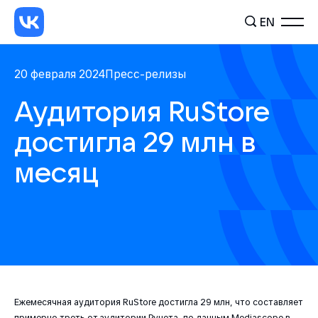
EN
20 февраля 2024
Пресс-релизы
Аудитория RuStore
достигла 29 млн в
месяц
Ежемесячная аудитория RuStore достигла 29 млн, что составляет
примерно треть от аудитории Рунета, по данным Mediascope в