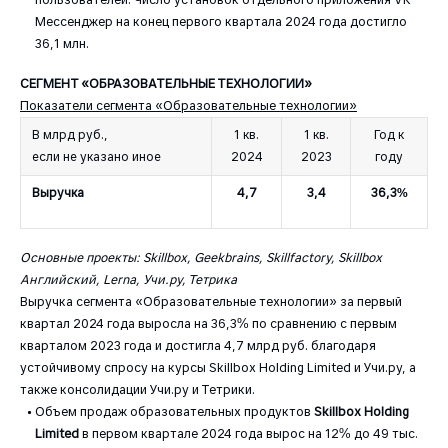
Мессенджер на конец первого квартала 2024 года достигло
36,1 млн.
СЕГМЕНТ «ОБРАЗОВАТЕЛЬНЫЕ ТЕХНОЛОГИИ»
Показатели сегмента «Образовательные технологии»
В млрд руб.,
1 кв.
1 кв.
Год к
если не указано иное
2024
2023
году
Выручка
4,7
3,4
36,3%
Основные проекты: Skillbox, Geekbrains, Skillfactory, Skillbox
Английский, Lerna, Учи.ру, Тетрика
Выручка сегмента «Образовательные технологии» за первый
квартал 2024 года выросла на 36,3% по сравнению с первым
кварталом 2023 года и достигла 4,7 млрд руб. благодаря
устойчивому спросу на курсы Skillbox Holding Limited и Учи.ру, а
также консолидации Учи.ру и Тетрики.
Объем продаж образовательных продуктов
Skillbox Holding
Limited
в первом квартале 2024 года вырос на 12% до 49 тыс.