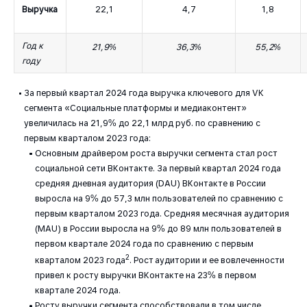
Выручка
22,1
4,7
1,8
Год к
21,9%
36,3%
55,2%
году
За первый квартал 2024 года выручка ключевого для VK
сегмента «Социальные платформы и медиаконтент»
увеличилась на 21,9% до 22,1 млрд руб. по сравнению с
первым кварталом 2023 года:
Основным драйвером роста выручки сегмента стал рост
социальной сети ВКонтакте. За первый квартал 2024 года
средняя дневная аудитория (DAU) ВКонтакте в России
выросла на 9% до 57,3 млн пользователей по сравнению с
первым кварталом 2023 года. Средняя месячная аудитория
(MAU) в России выросла на 9% до 89 млн пользователей в
первом квартале 2024 года по сравнению с первым
2
кварталом 2023 года
. Рост аудитории и ее вовлеченности
привел к росту выручки ВКонтакте на 23% в первом
квартале 2024 года.
Росту выручки сегмента способствовали в том числе