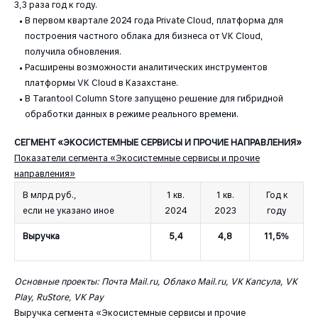
3,3 раза год к году.
В первом квартале 2024 года Private Cloud, платформа для
построения частного облака для бизнеса от VK Cloud,
получила обновления.
Расширены возможности аналитических инструментов
платформы VK Cloud в Казахстане.
В Tarantool Column Store запущено решение для гибридной
обработки данных в режиме реального времени.
СЕГМЕНТ «ЭКОСИСТЕМНЫЕ СЕРВИСЫ И ПРОЧИЕ НАПРАВЛЕНИЯ»
Показатели сегмента «Экосистемные сервисы и прочие
направления»
В млрд руб.,
1 кв.
1 кв.
Год к
если не указано иное
2024
2023
году
Выручка
5,4
4,8
11,5%
Основные проекты: Почта Mail.ru, Облако Mail.ru, VK Капсула, VK
Play, RuStore, VK Pay
Выручка сегмента «Экосистемные сервисы и прочие