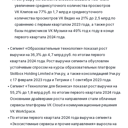
увеличение среднесуточного количества просмотров
VK Клипов на 77% до 1,7 млрд и среднесуточного
количества просмотров VK Видео на 21% до 2,5 млрд по
сравнению с первым кварталом 2023 года, а также рост
базы подписчиков VK Музыки на 49% год к году в конце
первого квартала 2024 года.
Сегмент «Образовательные технологии» показал рост
выручки на 36,3% до 4,7 млрд руб. по итогам первого
квартала 2024 года. Рост выручки сегмента обусловлен
устойчивым спросом на курсы образовательных платформ
Skillbox Holding Limited и Учи.ру, а также консолидацией Учи.ру
с 17 февраля 2023 года и Тетрики с 1 сентября 2023 года.
Сегмент «Технологии для бизнеса» показал рост выручки на
55,2% до 1,8 млрд руб. по итогам первого квартала 2024 года.
Основными драйверами роста направления стали облачные
сервисы платформы VK Cloud и коммуникационные решения
VK WorkSpace.
По итогам первого квартала 2024 года выручка сегмента
«Экосистемные сервисы и прочие направления» выросла на