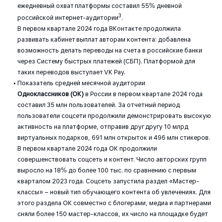
ежедневный охват платформы составил 55% дневной
3
российской интернет-аудитории
.
В первом квартале 2024 года ВКонтакте продолжила
развивать кабинет выплат авторам контента: добавлена
возможность делать переводы на счета в российские банки
через Систему быстрых платежей (СБП). Платформой для
таких переводов выступает VK Pay.
Показатель средней месячной аудитории
Одноклассников
(ОК)
в России в первом квартале 2024 года
составил 35 млн пользователей. За отчетный период
пользователи соцсети продолжили демонстрировать высокую
активность на платформе, отправив друг другу 10 млрд
виртуальных подарков, 691 млн открыток и 496 млн стикеров.
В первом квартале 2024 года ОК продолжили
совершенствовать соцсеть и контент. Число авторских групп
выросло на 18% до более 100 тыс. по сравнению с первым
кварталом 2023 года. Соцсеть запустила раздел «Мастер-
классы» – новый тип обучающего контента об увлечениях. Для
этого раздела ОК совместно с блогерами, медиа и партнерами
сняли более 150 мастер-классов, их число на площадке будет