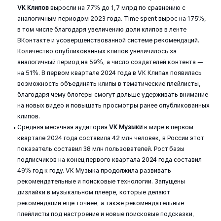
VK
Клипов
выросли на 77% до 1,7 млрд по сравнению с
аналогичным периодом 2023 года. Time spent вырос на 175%,
в том числе благодаря увеличению доли клипов в ленте
ВКонтакте и усовершенствованной системе рекомендаций.
Количество опубликованных клипов увеличилось за
аналогичный период на 59%, а число создателей контента —
на 51%. В первом квартале 2024 года в VK Клипах появилась
возможность объединять клипы в тематические плейлисты,
благодаря чему блогеры смогут дольше удерживать внимание
на новых видео и повышать просмотры ранее опубликованных
клипов.
Средняя месячная аудитория
VK Музыки
в мире в первом
квартале 2024 года составила 42 млн человек, в России этот
показатель составил 38 млн пользователей. Рост базы
подписчиков на конец первого квартала 2024 года составил
49% год к году. VK Музыка продолжила развивать
рекомендательные и поисковые технологии. Запущены
дизлайки в музыкальном плеере, которые делают
рекомендации еще точнее, а также рекомендательные
плейлисты под настроение и новые поисковые подсказки,