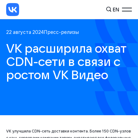
EN
22 августа 2024
Пресс-релизы
VK расширила охват
CDN-сети в связи с
ростом VK Видео
VK улучшила CDN-сеть доставки контента. Более 150 CDN-узлов
с кэш-серверами компании теперь охватывают все федеральные