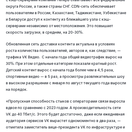
округа России, а также страны СНГ. CDN-сеть обеспечивает
пользователям в России, Казахстане, Таджикистане, Узбекистане
и Беларуси доступ к контенту из ближайшего узла с кэш-
серверами независимо от местоположения. Это повышает
скорость загрузки, в среднем, на 20-30%.
Обновленная сеть доставки контента актуальна в условиях
роста количества пользователей, авторов и, как следствие, —
трафика VK Видео. С начала года общий видеотрафик вырос на
30%. При этом отдельные категории показали кратный рост.
Детский контент вырос с начала года более чем в 4,5 раза,
спортивные видео — в 5 раз, а просмотры развлекательных шоу
в высоком разрешении с января по август текущего года выросли
на порядок.
«Пропускная способность стыков с операторами связи выросла
вдвое по сравнению с 2023 годом. А производительность сети
VK до 40 Тбит/с. Этого будет достаточно, даже если ежедневная
аудитория сервисов VK вырастет одномоментно в два раза, —
отметила заместитель вице-президента VK по инфраструктуре и