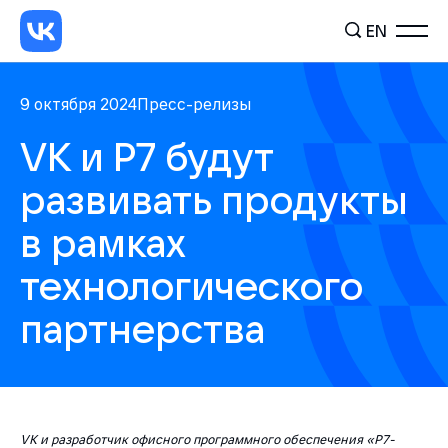
EN
9 октября 2024
Пресс-релизы
VK и Р7 будут
развивать продукты
в рамках
технологического
партнерства
VK и разработчик офисного программного обеспечения «Р7-