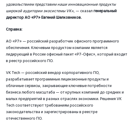
удовольствием представим наши инновационные продукты
широкой аудитории экосистемы VK»,
— сказал
генеральный
директор АО «Р7» Евгений Шелковников.
Справка:
АО «Р7» — российский разработчик офисного программного
обеспечения. Ключевым продуктом компании является
лидирующий в России офисный пакет «Р7-Офис», который входит
в реестр российского ПО.
VK Tech — российский вендор корпоративного ПО,
разрабатывает программные лицензионные продукты и
облачные сервисы, закрывающие ключевые потребности
бизнеса любого масштаба — от крупных компаний до средних и
малых предприятий в разных отраслях экономики. Решения VK
Tech соответствуют требованиям российского
законодательства и зарегистрированы в реестре
отечественного ПО.