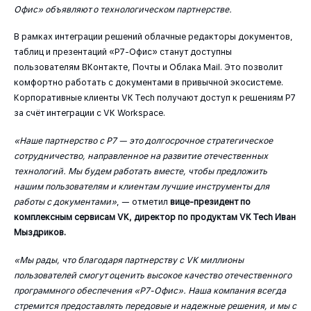
Офис» объявляют о технологическом партнерстве.
В рамках интеграции решений облачные редакторы документов,
таблиц и презентаций «Р7-Офис» станут доступны
пользователям ВКонтакте, Почты и Облака Mail. Это позволит
комфортно работать с документами в привычной экосистеме.
Корпоративные клиенты VK Tech получают доступ к решениям Р7
за счёт интеграции с VK Workspace.
«Наше партнерство с Р7 — это долгосрочное стратегическое
сотрудничество, направленное на развитие отечественных
технологий. Мы будем работать вместе, чтобы предложить
нашим пользователям и клиентам лучшие инструменты для
работы с документами»
, — отметил
вице-президент по
комплексным сервисам VK, директор по продуктам VK Tech Иван
Мыздриков.
«Мы рады, что благодаря партнерству с VK миллионы
пользователей смогут оценить высокое качество отечественного
программного обеспечения «Р7-Офис». Наша компания всегда
стремится предоставлять передовые и надежные решения, и мы с