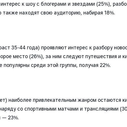
нтерес к шоу с блогерами и звездами (25%), разбо
ю также находят свою аудиторию, набирая 18%.
раст 35-44 года) проявляют интерес к разбору нов
рое место (26%), за ним следуют путешествия и ки
 популярны среди этой группы, получая 22%.
лет) наиболее привлекательным жанром остаются к
 наряду со спортивными матчами и трансляциями (3
и — 23%.