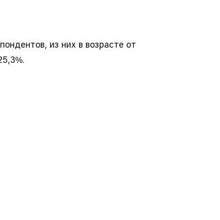
ондентов, из них в возрасте от
25,3%.