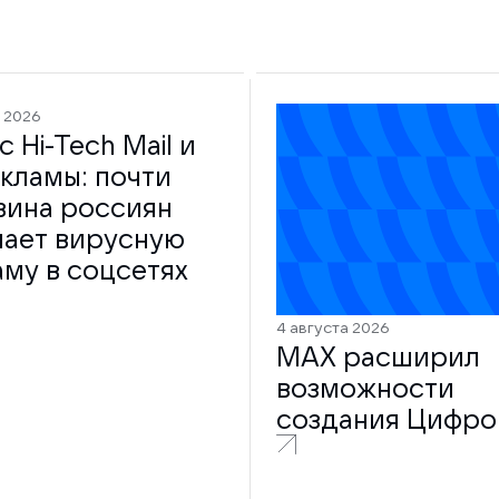
а 2026
 Hi-Tech Mail и
кламы: почти
вина россиян
чает вирусную
му в соцсетях
4 августа 2026
MAX расширил
возможности
создания Цифро
ID