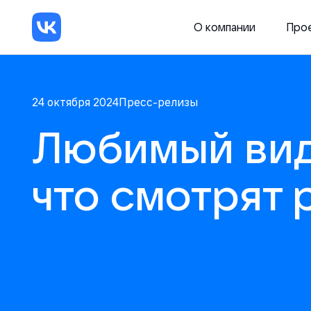
О компании
Про
24 октября 2024
Пресс-релизы
Любимый вид
что смотрят 