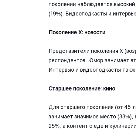
поколении наблюдается высокий и
(19%). Видеоподкасты и интервь
Поколение Х: новости
Представители поколения X (воз
респондентов. Юмор занимает вто
Интервью и видеоподкасты также
Старшее поколение: кино
Для старшего поколения (от 45 
занимает значимое место (33%),
25%, а контент о еде и кулинари