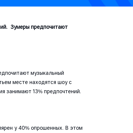
ний. Зумеры предпочитают
предпочитают музыкальный
етьем месте находятся шоу с
вия занимают 13% предпочтений.
лярен у 40% опрошенных. В этом