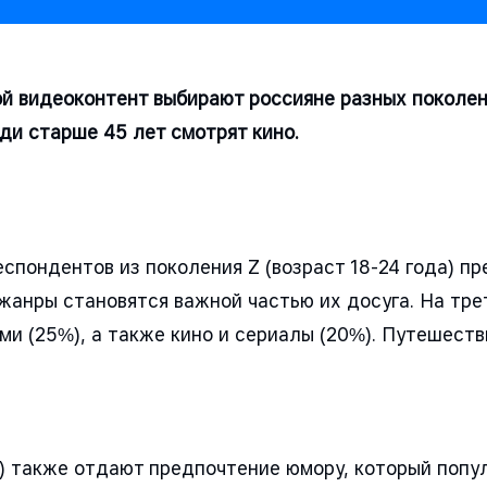
ой видеоконтент выбирают россияне разных поколе
ди старше 45 лет смотрят кино.
еспондентов из поколения Z (возраст 18-24 года) 
 жанры становятся важной частью их досуга. На тр
ми (25%), а также кино и сериалы (20%). Путешест
) также отдают предпочтение юмору, который попу