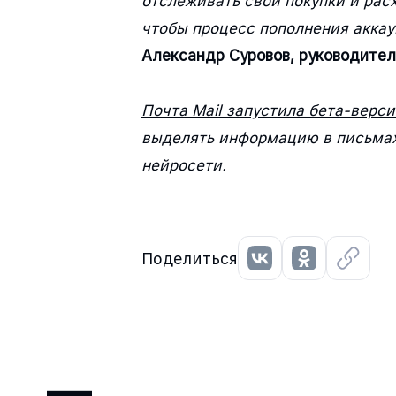
отслеживать свои покупки и рас
чтобы процесс пополнения аккау
Александр Суровов, руководител
Почта Mail запустила бета-верс
выделять информацию в письмах 
нейросети.
Поделиться