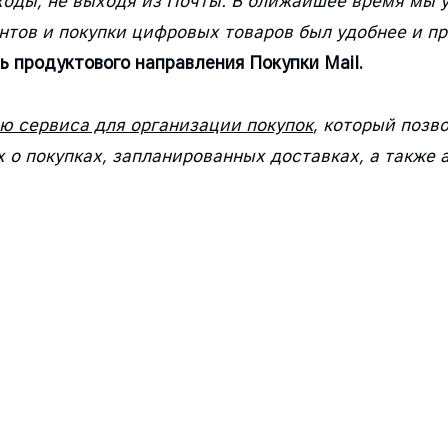
ходы, не выходя из Почты. В ближайшее время мы
нтов и покупки цифровых товаров был удобнее и п
ь продуктового направления Покупки Mail.
ию сервиса для организации покупок
, который позв
о покупках, запланированных доставках, а также 