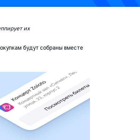
уппирует их
покупкам будут собраны вместе