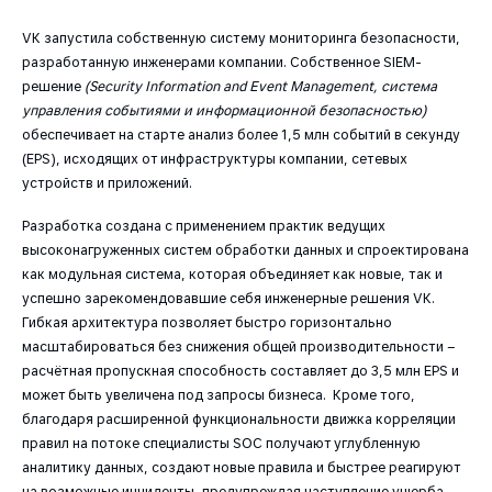
VK запустила собственную систему мониторинга безопасности,
разработанную инженерами компании. Собственное SIEM-
решение
(Security Information and Event Management, система
управления событиями и информационной безопасностью)
обеспечивает на старте анализ более 1,5 млн событий в секунду
(EPS), исходящих от инфраструктуры компании, сетевых
устройств и приложений.
Разработка создана с применением практик ведущих
высоконагруженных систем обработки данных и спроектирована
как модульная система, которая объединяет как новые, так и
успешно зарекомендовавшие себя инженерные решения VK.
Гибкая архитектура позволяет быстро горизонтально
масштабироваться без снижения общей производительности –
расчётная пропускная способность составляет до 3,5 млн EPS и
может быть увеличена под запросы бизнеса. Кроме того,
благодаря расширенной функциональности движка корреляции
правил на потоке специалисты SOC получают углубленную
аналитику данных, создают новые правила и быстрее реагируют
на возможные инциденты, предупреждая наступление ущерба.