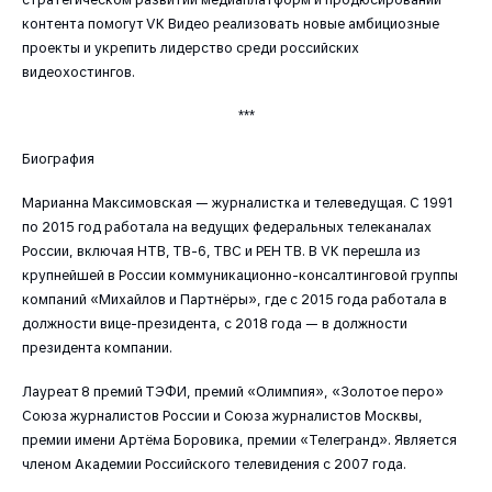
контента помогут VK Видео реализовать новые амбициозные
проекты и укрепить лидерство среди российских
видеохостингов.
***
Биография
Марианна Максимовская — журналистка и телеведущая. C 1991
по 2015 год работала на ведущих федеральных телеканалах
России, включая НТВ, ТВ-6, ТВС и РЕН ТВ. В VK перешла из
крупнейшей в России коммуникационно-консалтинговой группы
компаний «Михайлов и Партнёры», где с 2015 года работала в
должности вице-президента, с 2018 года — в должности
президента компании.
Лауреат 8 премий ТЭФИ, премий «Олимпия», «Золотое перо»
Союза журналистов России и Союза журналистов Москвы,
премии имени Артёма Боровика, премии «Телегранд». Является
членом Академии Российского телевидения с 2007 года.