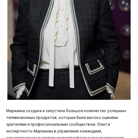
Марианна создала и запустила большое количество успешных
телевизионных продуктов, которые были высоко оценены
зрителями и профессиональным сообществом. Опыт и
экспертность Марианны в управлении командами,
стратегическом развитии медиаплатформ и продюсировании