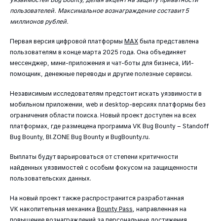
пользователей. Максимальное вознаграждение составит 5
миллионов рублей.
Первая версия цифровой платформы
МАХ
была представлена
пользователям в конце марта 2025 года. Она объединяет
мессенджер, мини-приложения и чат-боты для бизнеса, ИИ-
помощник, денежные переводы и другие полезные сервисы.
Независимым исследователям предстоит искать уязвимости в
мобильном приложении, web и desktop-версиях платформы без
ограничения области поиска. Новый проект доступен на всех
платформах, где размещена программа VK Bug Bounty – Standoff
Bug Bounty, BI.ZONE Bug Bounty и BugBounty.ru.
Выплаты будут варьироваться от степени критичности
найденных уязвимостей с особым фокусом на защищенности
пользовательских данных.
На новый проект также распространится разработанная
VK накопительная механика
Bounty Pass
, направленная на
повышение вознаграждений за персональные достижения