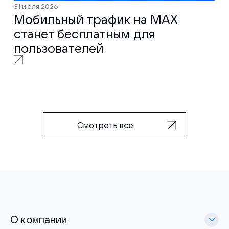
31 июля 2026
Мобильный трафик на MAX
станет бесплатным для
пользователей
Смотреть все
О компании