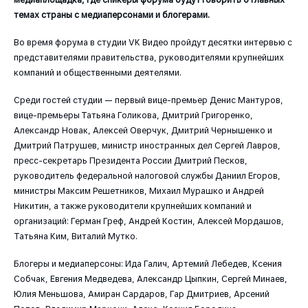
темах страны с медиаперсонами и блогерами.
Во время форума в студии VK Видео пройдут десятки интервью с
представителями правительства, руководителями крупнейших
компаний и общественными деятелями.
Среди гостей студии — первый вице-премьер Денис Мантуров,
вице-премьеры Татьяна Голикова, Дмитрий Григоренко,
Александр Новак, Алексей Оверчук, Дмитрий Чернышенко и
Дмитрий Патрушев, министр иностранных дел Сергей Лавров,
пресс-секретарь Президента России Дмитрий Песков,
руководитель федеральной налоговой службы Даниил Егоров,
министры Максим Решетников, Михаил Мурашко и Андрей
Никитин, а также руководители крупнейших компаний и
организаций: Герман Греф, Андрей Костин, Алексей Мордашов,
Татьяна Ким, Виталий Мутко.
Блогеры и медиаперсоны: Ида Галич, Артемий Лебедев, Ксения
Собчак, Евгения Медведева, Александр Цыпкин, Сергей Минаев,
Юлия Меньшова, Амиран Сардаров, Гар Дмитриев, Арсений