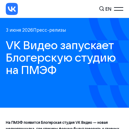
EN
3 июня 2026
Пресс-релизы
VK Видео запускает
Блогерскую студию
на ПМЭФ
На ПМЭФ появится Блогерская студия VK Видео — новая
медиаплощадка, где спикеры форума будут говорить о главных