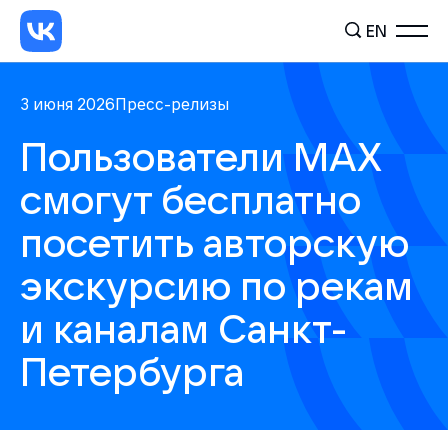
EN
3 июня 2026
Пресс-релизы
Пользователи МАХ
смогут бесплатно
посетить авторскую
экскурсию по рекам
и каналам Санкт-
Петербурга