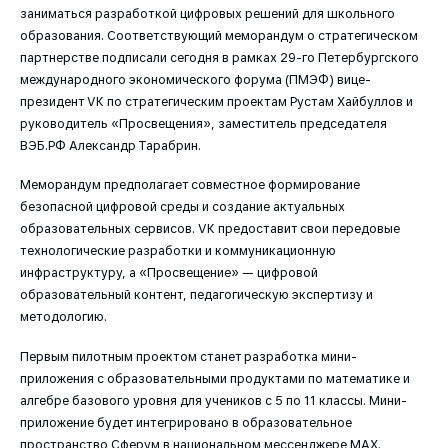
заниматься разработкой цифровых решений для школьного
образования. Соответствующий меморандум о стратегическом
партнерстве подписали сегодня в рамках 29-го Петербургского
международного экономического форума (ПМЭФ) вице-
президент VK по стратегическим проектам Рустам Хайбуллов и
руководитель «Просвещения»,
заместитель председателя
ВЭБ.РФ Александр Тарабрин.
Меморандум предполагает совместное формирование
безопасной цифровой среды и создание актуальных
образовательных сервисов. VK предоставит свои передовые
технологические разработки и коммуникационную
инфраструктуру, а «Просвещение» — цифровой
образовательный контент, педагогическую экспертизу и
методологию.
Первым пилотным проектом станет разработка мини-
приложения с образовательными продуктами по математике и
алгебре базового уровня для учеников с 5 по 11 классы. Мини-
приложение будет интегрировано в образовательное
пространство Сферум в национальном мессенджере МАХ.