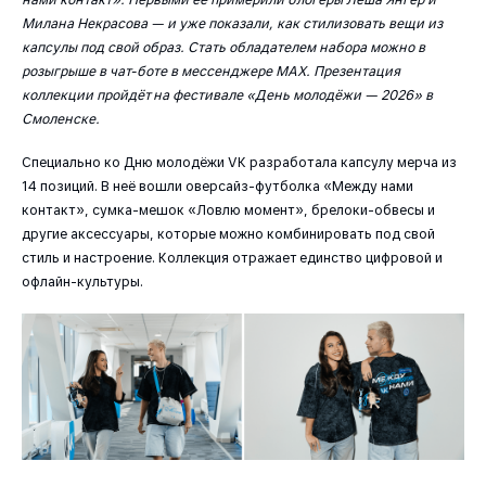
Милана Некрасова — и уже показали, как стилизовать вещи из
капсулы под свой образ. Стать обладателем набора можно в
розыгрыше в чат-боте в мессенджере МАХ. Презентация
коллекции пройдёт на фестивале «День молодёжи — 2026» в
Смоленске.
Специально ко Дню молодёжи VK разработала капсулу мерча из
14 позиций. В неё вошли оверсайз-футболка «Между нами
контакт», сумка-мешок «Ловлю момент», брелоки-обвесы и
другие аксессуары, которые можно комбинировать под свой
стиль и настроение. Коллекция отражает единство цифровой и
офлайн-культуры.