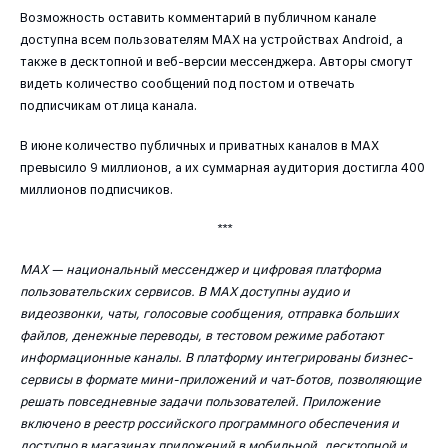
Возможность оставить комментарий в публичном канале
доступна всем пользователям МАХ на устройствах Android, а
также в десктопной и веб-версии мессенджера. Авторы смогут
видеть количество сообщений под постом и отвечать
подписчикам от лица канала.
В июне количество публичных и приватных каналов в MAX
превысило 9 миллионов, а их суммарная аудитория достигла 400
миллионов подписчиков.
***
MAX — национальный мессенджер и цифровая платформа
пользовательских сервисов. В MAX доступны аудио и
видеозвонки, чаты, голосовые сообщения, отправка больших
файлов, денежные переводы, в тестовом режиме работают
информационные каналы. В платформу интегрированы бизнес-
сервисы в формате мини-приложений и чат-ботов, позволяющие
решать повседневные задачи пользователей. Приложение
включено в реестр российского программного обеспечения и
доступно в магазинах приложений в мобильной, десктопной и