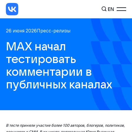
EN
26 июня 2026
Пресс-релизы
МАХ начал
тестировать
комментарии в
публичных каналах
В тесте приняли участие более 100 авторов, блогеров, политиков,
военкоров и СМИ. В их числе: телеведущая Юлия Высоцкая,