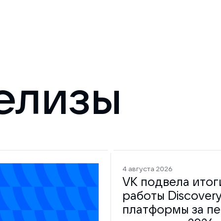
елизы
4 августа 2026
VK подвела итог
работы Discovery
платформы за п