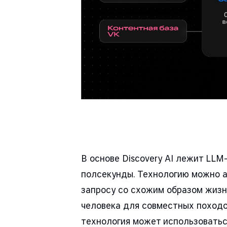
В основе Discovery AI лежит LLM
полсекунды. Технологию можно а
запросу со схожим образом жизн
человека для совместных походо
технология может использоватьс