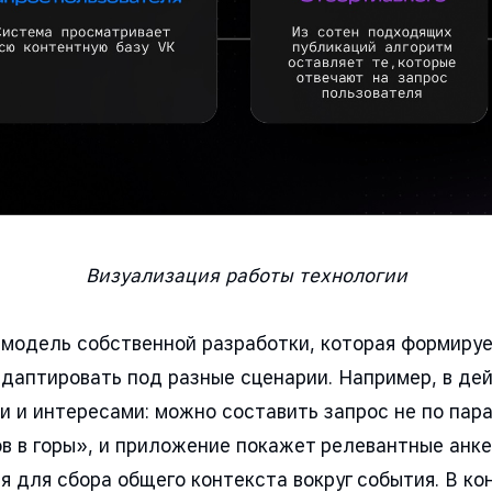
Визуализация работы технологии
-модель собственной разработки, которая формируе
даптировать под разные сценарии. Например, в дей
и и интересами: можно составить запрос не по пар
в в горы», и приложение покажет релевантные анке
я для сбора общего контекста вокруг события. В к