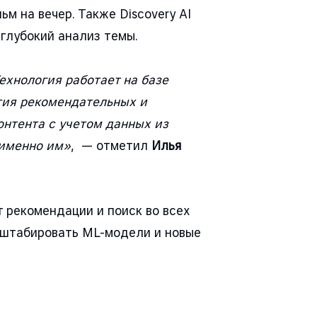
 на вечер. Также Discovery AI
глубокий анализ темы.
ехнология работает на базе
тия рекомендательных и
онтента с учетом данных из
 именно им»
, — отметил
Илья
т рекомендации и поиск во всех
асштабировать ML-модели и новые