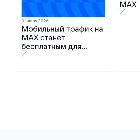
MAX
31 июля 2026
Мобильный трафик на
MAX станет
бесплатным для
пользователей