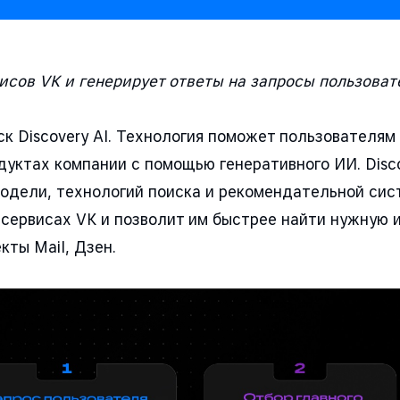
исов VK и генерирует ответы на запросы пользоват
к Discovery AI. Технология поможет пользователям
дуктах компании с помощью генеративного ИИ. Disco
одели, технологий поиска и рекомендательной сис
 сервисах VK и позволит им быстрее найти нужную
ты Mail, Дзен.