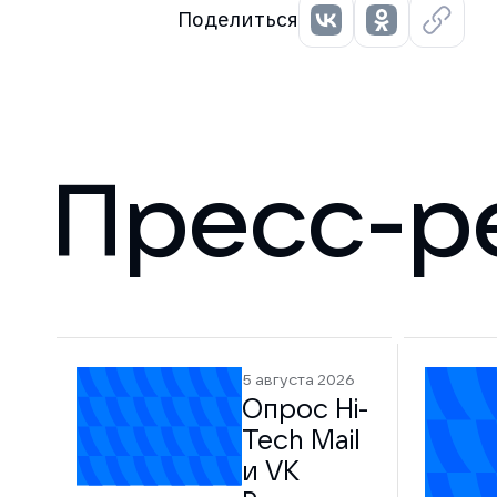
Поделиться
Пресс-р
5 августа 2026
Опрос Hi-
Tech Mail
и VK