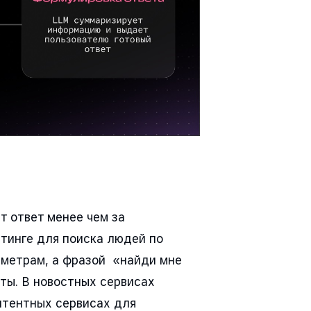
т ответ менее чем за
тинге для поиска людей по
аметрам, а фразой «найди мне
ты. В новостных сервисах
онтентных сервисах для