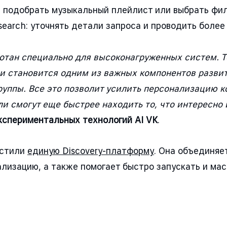
подобрать музыкальный плейлист или выбрать фильм
earch: уточнять детали запроса и проводить более 
ботан специально для высоконагруженных систем. Т
 и становится одним из важных компонентов разви
руппы. Все это позволит усилить персонализацию к
ли смогут еще быстрее находить то, что интересно
кспериментальных технологий AI VK
.
устили
единую Discovery-платформу
. Она объединяе
ализацию, а также помогает быстро запускать и м