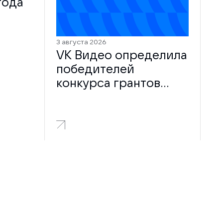
года
3 августа 2026
VK Видео определила
победителей
конкурса грантов
2026 года