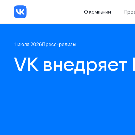
О компании
Про
1 июля 2026
Пресс-релизы
VK внедряет 