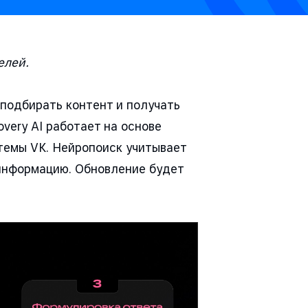
елей.
 подбирать контент и получать
very AI работает на основе
темы VK. Нейропоиск учитывает
 информацию. Обновление будет