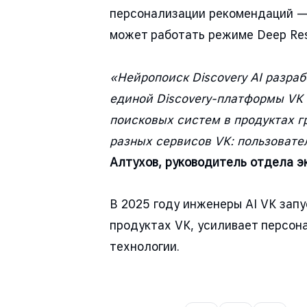
персонализации рекомендаций — 
может работать режиме Deep Res
«Нейропоиск Discovery AI разра
единой Discovery-платформы VK
поисковых систем в продуктах г
разных сервисов VK: пользовате
Алтухов, руководитель отдела э
В 2025 году инженеры AI VK зап
продуктах VK, усиливает персон
технологии.