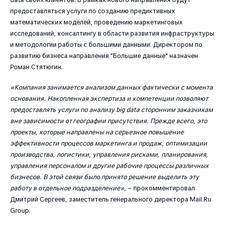
предоставляться услуги по созданию предиктивных
математических моделей, проведению маркетинговых
исследований, консалтингу в области развития инфраструктуры
и методологии работы с большими данными. Директором по
развитию бизнеса направления "Большие данные" назначен
Роман Стятюгин.
«Компания занимается анализом данных фактически с момента
основания. Накопленная экспертиза и компетенции позволяют
предоставлять услуги по анализу big data сторонним заказчикам
вне зависимости от географии присутствия. Прежде всего, это
проекты, которые направлены на серьезное повышение
эффективности процессов маркетинга и продаж, оптимизации
производства, логистики, управления рисками, планирования,
управления персоналом и другие рабочие процессы различных
бизнесов. В этой связи было принято решение выделить эту
работу в отдельное подразделение»,
– прокомментировал
Дмитрий Сергеев, заместитель генерального директора Mail.Ru
Group.