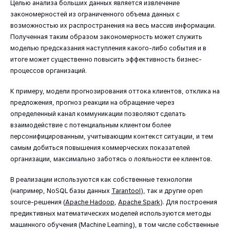
Целью анализа больших данных является извлечение
закономерностей из ограниченного объема данных с
возможностью их распространения на весь массив информации.
Полученная таким образом закономерность может служить
моделью предсказания наступления какого-либо события и в
итоге может существенно повысить эффективность бизнес-
процессов организаций.
К примеру, модели прогнозирования оттока клиентов, отклика на
предложения, прогноз реакции на обращение через
определенный канал коммуникации позволяют cделать
взаимодействие с потенциальным клиентом более
персонифицированным, учитывающим контекст ситуации, и тем
самым добиться повышения коммерческих показателей
организации, максимально заботясь о лояльности ее клиентов.
В реализации используются как собственные технологии
(например, NoSQL базы данных
Tarantool
), так и другие open
source-решения (
Apache Hadoop
,
Apache Spark
). Для построения
предиктивных математических моделей используются методы
машинного обучения (Machine Learning), в том числе собственные