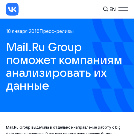
EN
18 января 2016
Пресс-релизы
Mail.Ru Group
поможет компаниям
анализировать их
данные
Mail.Ru Group выделила в отдельное направление работу с big
data своих клиентов. В рамках нового направления будут